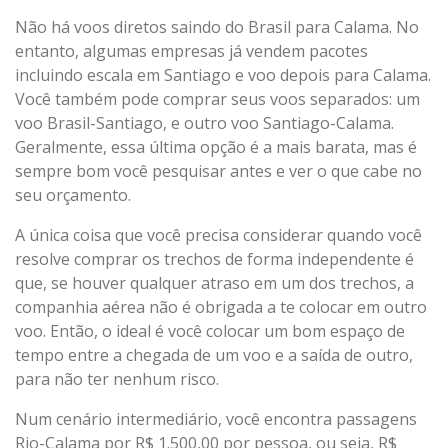
Não há voos diretos saindo do Brasil para Calama. No
entanto, algumas empresas já vendem pacotes
incluindo escala em Santiago e voo depois para Calama.
Você também pode comprar seus voos separados: um
voo Brasil-Santiago, e outro voo Santiago-Calama.
Geralmente, essa última opção é a mais barata, mas é
sempre bom você pesquisar antes e ver o que cabe no
seu orçamento.
A única coisa que você precisa considerar quando você
resolve comprar os trechos de forma independente é
que, se houver qualquer atraso em um dos trechos, a
companhia aérea não é obrigada a te colocar em outro
voo. Então, o ideal é você colocar um bom espaço de
tempo entre a chegada de um voo e a saída de outro,
para não ter nenhum risco.
Num cenário intermediário, você encontra passagens
Rio-Calama por R$ 1.500,00 por pessoa, ou seja, R$