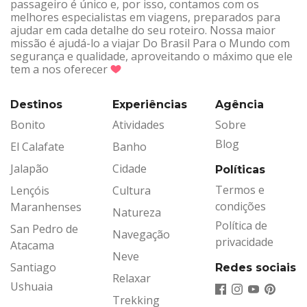
passageiro é único e, por isso, contamos com os
melhores especialistas em viagens, preparados para
ajudar em cada detalhe do seu roteiro. Nossa maior
missão é ajudá-lo a viajar Do Brasil Para o Mundo com
segurança e qualidade, aproveitando o máximo que ele
tem a nos oferecer
Destinos
Experiências
Agência
Bonito
Atividades
Sobre
Blog
El Calafate
Banho
Jalapão
Cidade
Políticas
Termos e
Lençóis
Cultura
condições
Maranhenses
Natureza
Política de
San Pedro de
Navegação
privacidade
Atacama
Neve
Santiago
Redes sociais
Relaxar
Ushuaia
Trekking