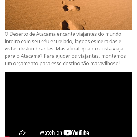
O Deserto de Atacama encanta viajantes do mundo
inteiro com seu céu estrelado, lagoas esmeraldas e
vistas deslumbrantes. Mas afinal, quanto custa viajar
para o Atacama? Para ajudar os viajantes, montamos
um orçamento para esse destino tão maravilhoso!