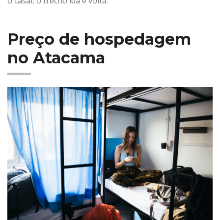
o casal, o trecho ida e volta.
Preço de hospedagem
no Atacama