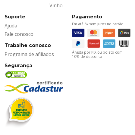
Vinho
Suporte
Pagamento
Em até 6x sem juros no cartão
Ajuda
Fale conosco
Trabalhe conosco
À vista por PIX ou boleto com
Programa de afiliados
10% de desconto
Segurança