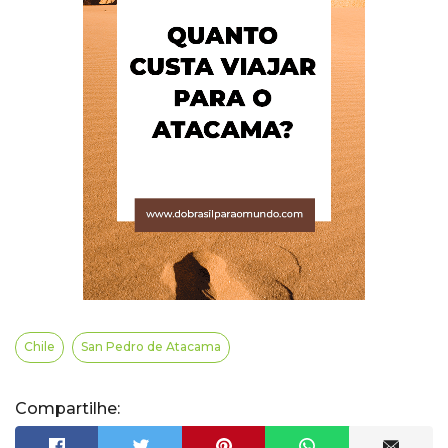
Chile
San Pedro de Atacama
Compartilhe: