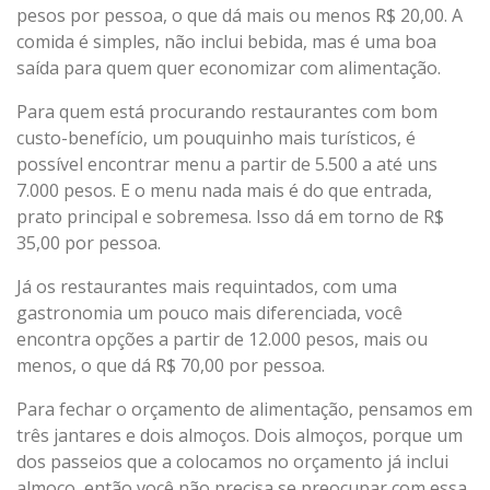
pesos por pessoa, o que dá mais ou menos R$ 20,00. A
comida é simples, não inclui bebida, mas é uma boa
saída para quem quer economizar com alimentação.
Para quem está procurando restaurantes com bom
custo-benefício, um pouquinho mais turísticos, é
possível encontrar menu a partir de 5.500 a até uns
7.000 pesos. E o menu nada mais é do que entrada,
prato principal e sobremesa. Isso dá em torno de R$
35,00 por pessoa.
Já os restaurantes mais requintados, com uma
gastronomia um pouco mais diferenciada, você
encontra opções a partir de 12.000 pesos, mais ou
menos, o que dá R$ 70,00 por pessoa.
Para fechar o orçamento de alimentação, pensamos em
três jantares e dois almoços. Dois almoços, porque um
dos passeios que a colocamos no orçamento já inclui
almoço, então você não precisa se preocupar com essa