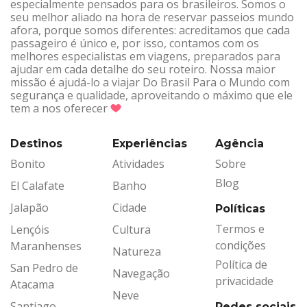
especialmente pensados para os brasileiros. Somos o
seu melhor aliado na hora de reservar passeios mundo
afora, porque somos diferentes: acreditamos que cada
passageiro é único e, por isso, contamos com os
melhores especialistas em viagens, preparados para
ajudar em cada detalhe do seu roteiro. Nossa maior
missão é ajudá-lo a viajar Do Brasil Para o Mundo com
segurança e qualidade, aproveitando o máximo que ele
tem a nos oferecer
Destinos
Experiências
Agência
Bonito
Atividades
Sobre
Blog
El Calafate
Banho
Jalapão
Cidade
Políticas
Termos e
Lençóis
Cultura
condições
Maranhenses
Natureza
Política de
San Pedro de
Navegação
privacidade
Atacama
Neve
Santiago
Redes sociais