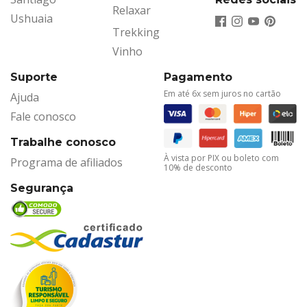
Relaxar
Ushuaia
Trekking
Vinho
Suporte
Pagamento
Em até 6x sem juros no cartão
Ajuda
Fale conosco
Trabalhe conosco
À vista por PIX ou boleto com
Programa de afiliados
10% de desconto
Segurança