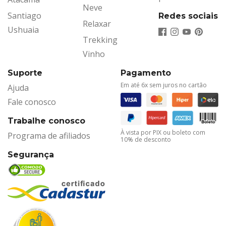
Neve
Santiago
Redes sociais
Relaxar
Ushuaia
Trekking
Vinho
Suporte
Pagamento
Em até 6x sem juros no cartão
Ajuda
Fale conosco
Trabalhe conosco
À vista por PIX ou boleto com
Programa de afiliados
10% de desconto
Segurança