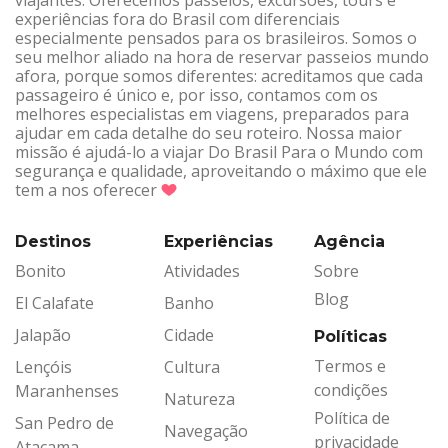
viajantes. Oferecemos passeios, excursões, tours e
experiências fora do Brasil com diferenciais
especialmente pensados para os brasileiros. Somos o
seu melhor aliado na hora de reservar passeios mundo
afora, porque somos diferentes: acreditamos que cada
passageiro é único e, por isso, contamos com os
melhores especialistas em viagens, preparados para
ajudar em cada detalhe do seu roteiro. Nossa maior
missão é ajudá-lo a viajar Do Brasil Para o Mundo com
segurança e qualidade, aproveitando o máximo que ele
tem a nos oferecer
Destinos
Experiências
Agência
Bonito
Atividades
Sobre
Blog
El Calafate
Banho
Jalapão
Cidade
Políticas
Termos e
Lençóis
Cultura
condições
Maranhenses
Natureza
Política de
San Pedro de
Navegação
privacidade
Atacama