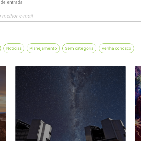
 de entrada!
a seu e-mail
Notícias
Planejamento
Sem categoria
Venha conosco