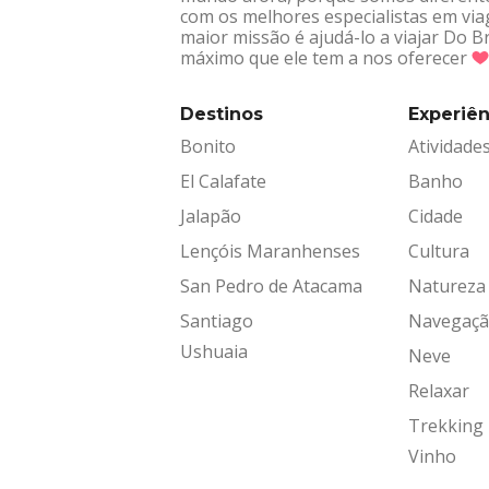
com os melhores especialistas em via
maior missão é ajudá-lo a viajar Do 
máximo que ele tem a nos oferecer
Destinos
Experiên
Bonito
Atividade
El Calafate
Banho
Jalapão
Cidade
Lençóis Maranhenses
Cultura
San Pedro de Atacama
Natureza
Santiago
Navegaç
Ushuaia
Neve
Relaxar
Trekking
Vinho