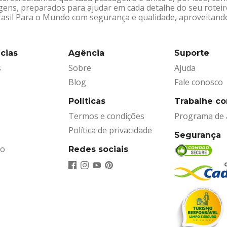
gens, preparados para ajudar em cada detalhe do seu rotei
Brasil Para o Mundo com segurança e qualidade, aproveitand
cias
Agência
Suporte
s
Sobre
Ajuda
Blog
Fale conosco
Políticas
Trabalhe c
Termos e condições
Programa de a
Política de privacidade
Segurança
ão
Redes sociais