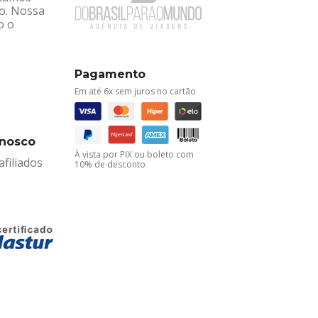
ro. Nossa
o o
Pagamento
Em até 6x sem juros no cartão
onosco
À vista por PIX ou boleto com
filiados
10% de desconto