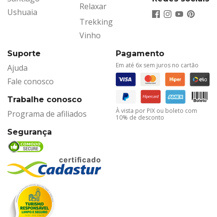
Relaxar
Ushuaia
Trekking
Vinho
Suporte
Pagamento
Em até 6x sem juros no cartão
Ajuda
Fale conosco
Trabalhe conosco
À vista por PIX ou boleto com
Programa de afiliados
10% de desconto
Segurança