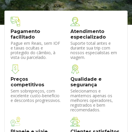
Pagamento
Atendimento
facilitado
especializado
Pague em Reais, sem IOF
Suporte total antes e
e taxas ocultas e
durante sua trip com
protegido do câmbio, à
nossos especialistas em
vista ou parcelado.
viagem.
Preços
Qualidade e
competitivos
segurança
Sem sobrepreços, com
Selecionamos e
excelente custo-benefício
mantemos apenas os
e descontos progressivos.
melhores operadores,
registrados e bem
recomendados.
Planeje e viaje
Clientes satisfeitos