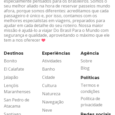
especialmente pensados para os brasileiros. Somos o
seu melhor aliado na hora de reservar passeios mundo
afora, porque somos diferentes: acreditamos que cada
passageiro é único e, por isso, contamos com os
melhores especialistas em viagens, preparados para
ajudar em cada detalhe do seu roteiro. Nossa maior
missão é ajudá-lo a viajar Do Brasil Para o Mundo com
segurança e qualidade, aproveitando o máximo que ele
tem a nos oferecer
Destinos
Experiências
Agência
Bonito
Atividades
Sobre
Blog
El Calafate
Banho
Jalapão
Cidade
Políticas
Termos e
Lençóis
Cultura
condições
Maranhenses
Natureza
Política de
San Pedro de
Navegação
privacidade
Atacama
Neve
Santiago
Redes sociais