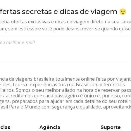
fertas secretas e dicas de viagem
ceba ofertas exclusivas e dicas de viagem direto na sua caix
am, sem estresse e você pode desinscrever-se quando quise
sira seu e-mail
ia de viagens brasileira totalmente online feita por viajan
sões, tours e experiências fora do Brasil com diferenciais
leiros. Somos o seu melhor aliado na hora de reservar pas
: acreditamos que cada passageiro é único e, por isso, co
gens, preparados para ajudar em cada detalhe do seu rotei
Brasil Para o Mundo com segurança e qualidade, aproveitand
cias
Agência
Suporte