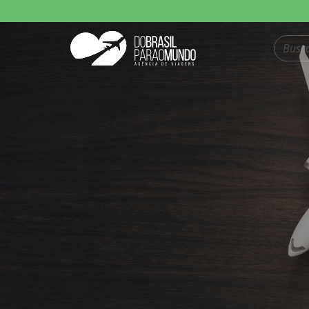
Pesquisar produt