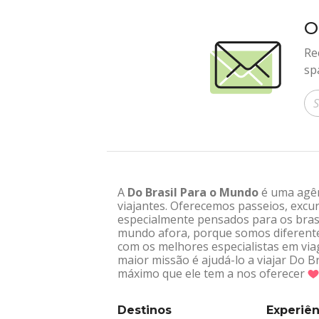
O
Re
sp
In
A
Do Brasil Para o Mundo
é uma agênc
viajantes. Oferecemos passeios, excur
especialmente pensados para os brasi
mundo afora, porque somos diferentes
com os melhores especialistas em via
maior missão é ajudá-lo a viajar Do 
máximo que ele tem a nos oferecer
Destinos
Experiên