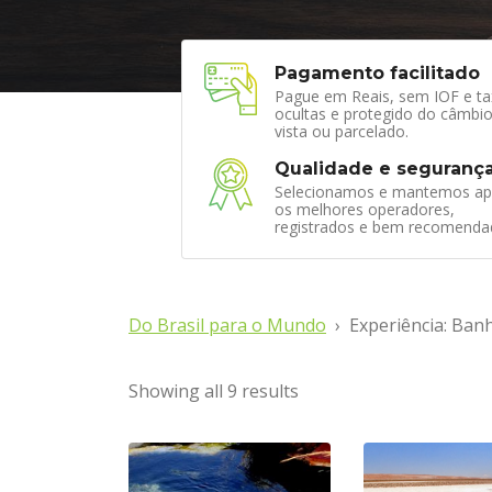
Pagamento facilitado
Pague em Reais, sem IOF e ta
ocultas e protegido do câmbio
vista ou parcelado.
Qualidade e seguranç
Selecionamos e mantemos ap
os melhores operadores,
registrados e bem recomenda
Do Brasil para o Mundo
Experiência: Ban
Showing all 9 results