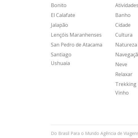
Bonito
Atividade
El Calafate
Banho
Jalapão
Cidade
Lençóis Maranhenses
Cultura
San Pedro de Atacama
Natureza
Santiago
Navegaç
Ushuaia
Neve
Relaxar
Trekking
Vinho
Do Brasil Para o Mundo Agência de Viagen