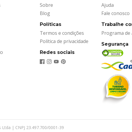
s
Sobre
Ajuda
Blog
Fale conosco
Políticas
Trabalhe c
Termos e condições
Programa de a
Política de privacidade
Segurança
ão
Redes sociais
s Ltda | CNPJ 23.497.700/0001-39