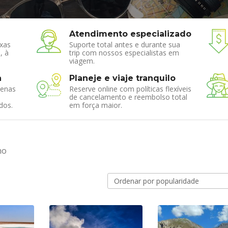
Atendimento especializado
xas
Suporte total antes e durante sua
, à
trip com nossos especialistas em
viagem.
a
Planeje e viaje tranquilo
enas
Reserve online com políticas flexíveis
de cancelamento e reembolso total
dos.
em força maior.
ho