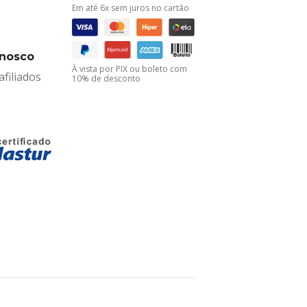
Em até 6x sem juros no cartão
onosco
À vista por PIX ou boleto com
filiados
10% de desconto