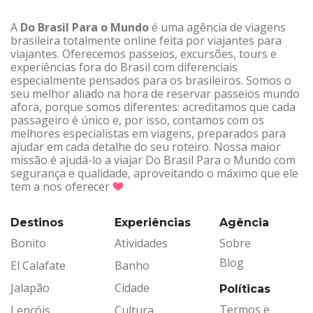
A
Do Brasil Para o Mundo
é uma agência de viagens
brasileira totalmente online feita por viajantes para
viajantes. Oferecemos passeios, excursões, tours e
experiências fora do Brasil com diferenciais
especialmente pensados para os brasileiros. Somos o
seu melhor aliado na hora de reservar passeios mundo
afora, porque somos diferentes: acreditamos que cada
passageiro é único e, por isso, contamos com os
melhores especialistas em viagens, preparados para
ajudar em cada detalhe do seu roteiro. Nossa maior
missão é ajudá-lo a viajar Do Brasil Para o Mundo com
segurança e qualidade, aproveitando o máximo que ele
tem a nos oferecer
Destinos
Experiências
Agência
Bonito
Atividades
Sobre
Blog
El Calafate
Banho
Jalapão
Cidade
Políticas
Termos e
Lençóis
Cultura