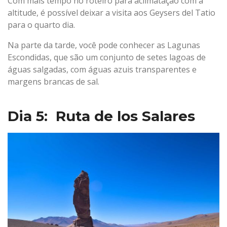
Com mais tempo no roteiro para aclimatação com a
altitude, é possível deixar a visita aos Geysers del Tatio
para o quarto dia.
Na parte da tarde, você pode conhecer as Lagunas
Escondidas, que são um conjunto de setes lagoas de
águas salgadas, com águas azuis transparentes e
margens brancas de sal.
Dia 5: Ruta de los Salares