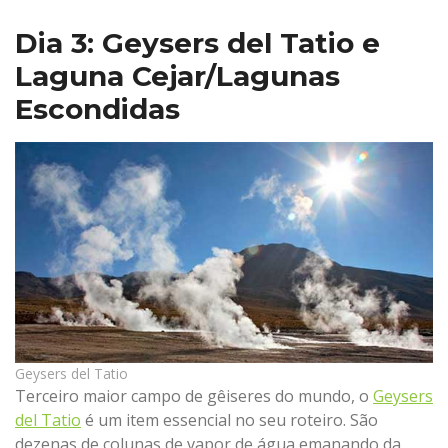
Dia 3: Geysers del Tatio e
Laguna Cejar/Lagunas
Escondidas
Geysers del Tatio
Terceiro maior campo de gêiseres do mundo, o
Geysers
del Tatio
é um item essencial no seu roteiro. São
dezenas de colunas de vapor de água emanando da