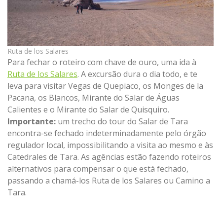
Ruta de los Salares
Para fechar o roteiro com chave de ouro, uma ida à
Ruta de los Salares
. A excursão dura o dia todo, e te
leva para visitar Vegas de Quepiaco, os Monges de la
Pacana, os Blancos, Mirante do Salar de Águas
Calientes e o Mirante do Salar de Quisquiro.
Importante:
um trecho do tour do Salar de Tara
encontra-se fechado indeterminadamente pelo órgão
regulador local, impossibilitando a visita ao mesmo e às
Catedrales de Tara. As agências estão fazendo roteiros
alternativos para compensar o que está fechado,
passando a chamá-los Ruta de los Salares ou Camino a
Tara.