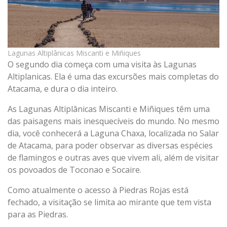
Lagunas Altiplânicas Miscanti e Miñiques
O segundo dia começa com uma visita às Lagunas
Altiplanicas. Ela é uma das excursões mais completas do
Atacama, e dura o dia inteiro.
As Lagunas Altiplânicas Miscanti e Miñiques têm uma
das paisagens mais inesquecíveis do mundo. No mesmo
dia, você conhecerá a Laguna Chaxa, localizada no Salar
de Atacama, para poder observar as diversas espécies
de flamingos e outras aves que vivem ali, além de visitar
os povoados de Toconao e Socaire.
Como atualmente o acesso à Piedras Rojas está
fechado, a visitação se limita ao mirante que tem vista
para as Piedras.