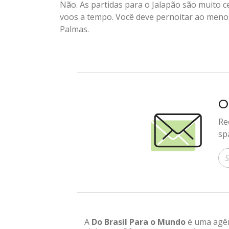
Não. As partidas para o Jalapão são muito 
voos a tempo. Você deve pernoitar ao meno
Palmas.
O
Re
sp
In
A
Do Brasil Para o Mundo
é uma agênc