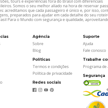
sões, tours e experiências fora do Brasil com diferenciais
leiros. Somos o seu melhor aliado na hora de reservar pas
: acreditamos que cada passageiro é único e, por isso, co
gens, preparados para ajudar em cada detalhe do seu rotei
Brasil Para o Mundo com segurança e qualidade, aproveitand
cias
Agência
Suporte
s
Sobre
Ajuda
Blog
Fale conosco
Políticas
Trabalhe c
Termos e condições
Programa de a
Política de privacidade
Segurança
ão
Redes sociais