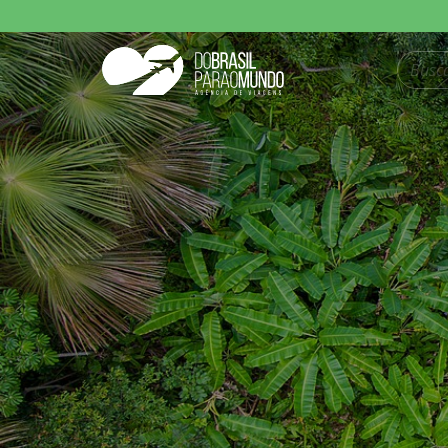
Pesquisar produt