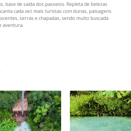
, base de saída dos passeios. Repleta de belezas
ncanta cada vez mais turistas com dunas, paisagens
nascentes, serras e chapadas, sendo muito buscada
e aventura.
O