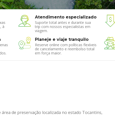
Atendimento especializado
xas
Suporte total antes e durante sua
, à
trip com nossos especialistas em
viagem.
a
Planeje e viaje tranquilo
enas
Reserve online com políticas flexíveis
de cancelamento e reembolso total
dos.
em força maior.
área de preservação localizada no estado Tocantins,