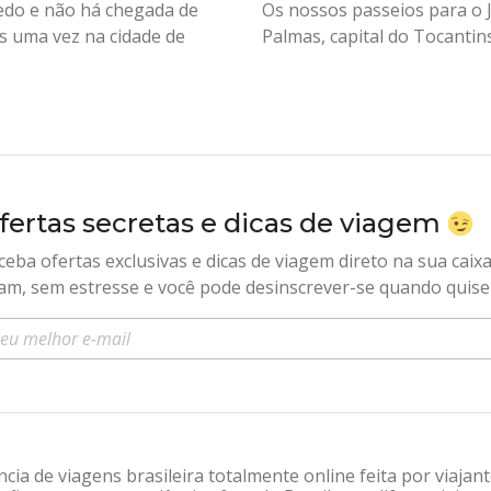
cedo e não há chegada de
Os nossos passeios para o 
s uma vez na cidade de
Palmas, capital do Tocantins
fertas secretas e dicas de viagem
ceba ofertas exclusivas e dicas de viagem direto na sua caix
am, sem estresse e você pode desinscrever-se quando quise
sira seu e-mail
ia de viagens brasileira totalmente online feita por viajan