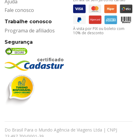
Ajuda
Fale conosco
Trabalhe conosco
À vista por PIX ou boleto com
Programa de afiliados
10% de desconto
Segurança
Do Brasil Para o Mundo Agência de Viagens Ltda | CNPJ
23.497.700/0001-39