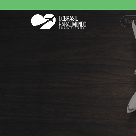
Pesquisar produt