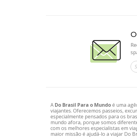
O
Re
sp
In
A
Do Brasil Para o Mundo
é uma agênc
viajantes. Oferecemos passeios, excur
especialmente pensados para os brasi
mundo afora, porque somos diferentes
com os melhores especialistas em via
maior missão é ajudá-lo a viajar Do 