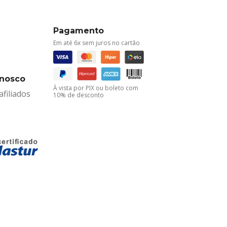
Pagamento
Em até 6x sem juros no cartão
onosco
À vista por PIX ou boleto com
filiados
10% de desconto