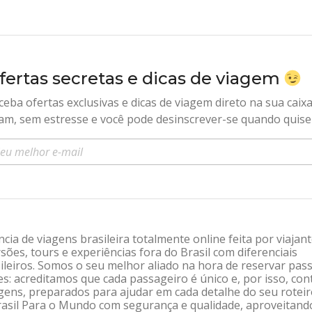
fertas secretas e dicas de viagem
ceba ofertas exclusivas e dicas de viagem direto na sua caix
am, sem estresse e você pode desinscrever-se quando quise
sira seu e-mail
ia de viagens brasileira totalmente online feita por viajan
sões, tours e experiências fora do Brasil com diferenciais
leiros. Somos o seu melhor aliado na hora de reservar pas
: acreditamos que cada passageiro é único e, por isso, co
gens, preparados para ajudar em cada detalhe do seu rotei
Brasil Para o Mundo com segurança e qualidade, aproveitand