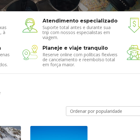
Atendimento especializado
xas
Suporte total antes e durante sua
, à
trip com nossos especialistas em
viagem.
a
Planeje e viaje tranquilo
enas
Reserve online com políticas flexíveis
de cancelamento e reembolso total
dos.
em força maior.
e