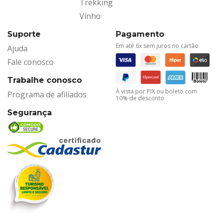
Trekking
Vinho
Suporte
Pagamento
Em até 6x sem juros no cartão
Ajuda
Fale conosco
Trabalhe conosco
À vista por PIX ou boleto com
Programa de afiliados
10% de desconto
Segurança