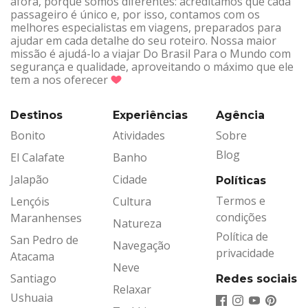
afora, porque somos diferentes: acreditamos que cada
passageiro é único e, por isso, contamos com os
melhores especialistas em viagens, preparados para
ajudar em cada detalhe do seu roteiro. Nossa maior
missão é ajudá-lo a viajar Do Brasil Para o Mundo com
segurança e qualidade, aproveitando o máximo que ele
tem a nos oferecer
Destinos
Experiências
Agência
Bonito
Atividades
Sobre
Blog
El Calafate
Banho
Jalapão
Cidade
Políticas
Termos e
Lençóis
Cultura
condições
Maranhenses
Natureza
Política de
San Pedro de
Navegação
privacidade
Atacama
Neve
Santiago
Redes sociais
Relaxar
Ushuaia