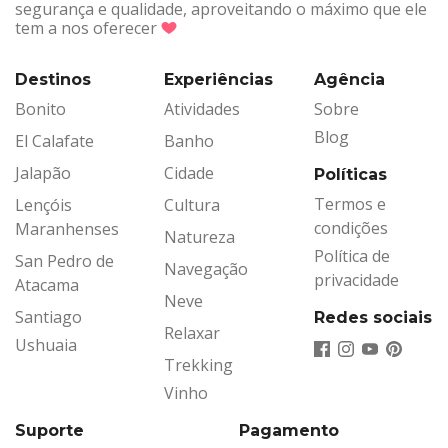
segurança e qualidade, aproveitando o máximo que ele
tem a nos oferecer
Destinos
Experiências
Agência
Bonito
Atividades
Sobre
Blog
El Calafate
Banho
Jalapão
Cidade
Políticas
Termos e
Lençóis
Cultura
condições
Maranhenses
Natureza
Política de
San Pedro de
Navegação
privacidade
Atacama
Neve
Santiago
Redes sociais
Relaxar
Ushuaia
Trekking
Vinho
Suporte
Pagamento