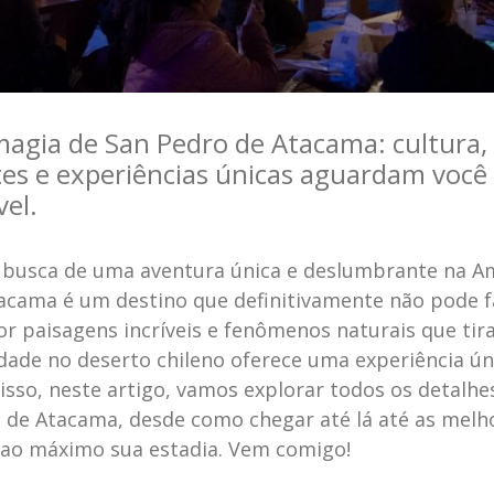
agia de San Pedro de Atacama: cultura,
es e experiências únicas aguardam você
vel.
 busca de uma aventura única e deslumbrante na Am
acama é um destino que definitivamente não pode f
or paisagens incríveis e fenômenos naturais que tir
dade no deserto chileno oferece uma experiência ún
sso, neste artigo, vamos explorar todos os detalhe
 de Atacama, desde como chegar até lá até as melho
 ao máximo sua estadia. Vem comigo!