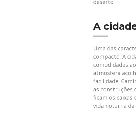
deserto.
A cidad
Uma das caracte
compacto. A cid
comodidades ao l
atmosfera acolh
facilidade. Cam
as construções d
ficam os caixas-
vida noturna da 