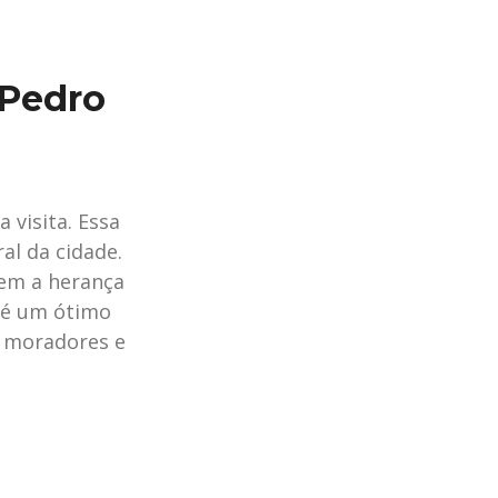
 Pedro
 visita. Essa
al da cidade.
tem a herança
a é um ótimo
m moradores e