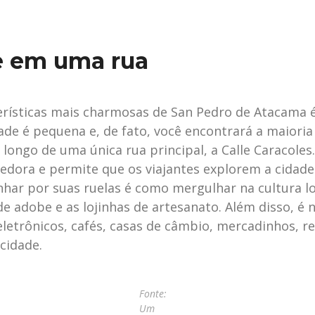
e em uma rua
rísticas mais charmosas de San Pedro de Atacama 
ade é pequena e, de fato, você encontrará a maioria
ongo de uma única rua principal, a Calle Caracoles.
edora e permite que os viajantes explorem a cidad
inhar por suas ruelas é como mergulhar na cultura l
e adobe e as lojinhas de artesanato. Além disso, é 
eletrônicos, cafés, casas de câmbio, mercadinhos, r
cidade.
Fonte:
Um