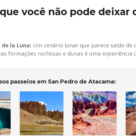
 que você não pode deixar 
 de la Luna:
Um cenário lunar que parece saído de o
as formações rochosas e dunas é uma experiência ú
ssos passeios em San Pedro de Atacama: