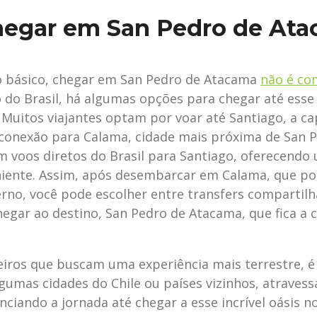
egar em San Pedro de At
 básico, chegar em San Pedro de Atacama
não é co
o do Brasil, há algumas opções para chegar até ess
 Muitos viajantes optam por voar até Santiago, a cap
 conexão para Calama, cidade mais próxima de San 
m voos diretos do Brasil para Santiago, oferecendo
niente. Assim, após desembarcar em Calama, que p
no, você pode escolher entre transfers compartil
hegar ao destino, San Pedro de Atacama, que fica a 
eiros que buscam uma experiência mais terrestre, é
gumas cidades do Chile ou países vizinhos, atraves
nciando a jornada até chegar a esse incrível oásis 