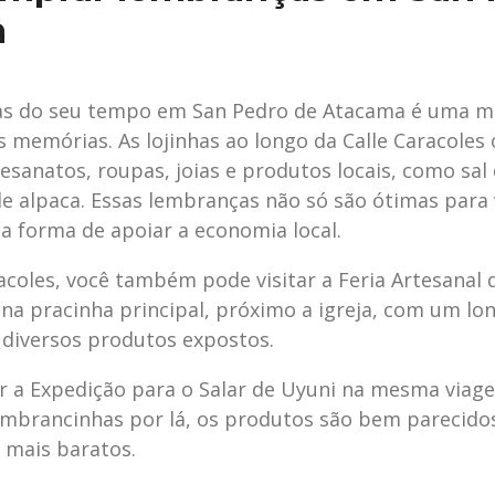
a
as do seu tempo em San Pedro de Atacama é uma ma
s memórias. As lojinhas ao longo da Calle Caracole
esanatos, roupas, joias e produtos locais, como sal
de alpaca. Essas lembranças não só são ótimas para
forma de apoiar a economia local.
coles, você também pode visitar a Feria Artesanal 
 na pracinha principal, próximo a igreja, com um lo
 diversos produtos expostos.
er a Expedição para o Salar de Uyuni na mesma viage
mbrancinhas por lá, os produtos são bem parecido
 mais baratos.