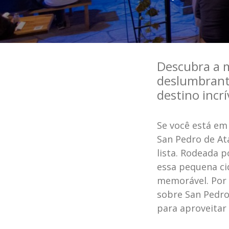
Descubra a m
deslumbrant
destino incrí
Se você está em
San Pedro de At
lista. Rodeada p
essa pequena ci
memorável. Por i
sobre San Pedro
para aproveitar