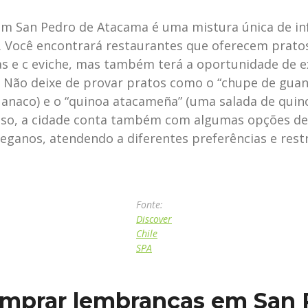
m San Pedro de Atacama é uma mistura única de inf
s. Você encontrará restaurantes que oferecem pratos
 e c eviche, mas também terá a oportunidade de e
a. Não deixe de provar pratos como o “chupe de gua
anaco) e o “quinoa atacameña” (uma salada de quino
isso, a cidade conta também com algumas opções de
veganos, atendendo a diferentes preferências e rest
Fonte:
Discover
Chile
SPA
mprar lembranças em San 