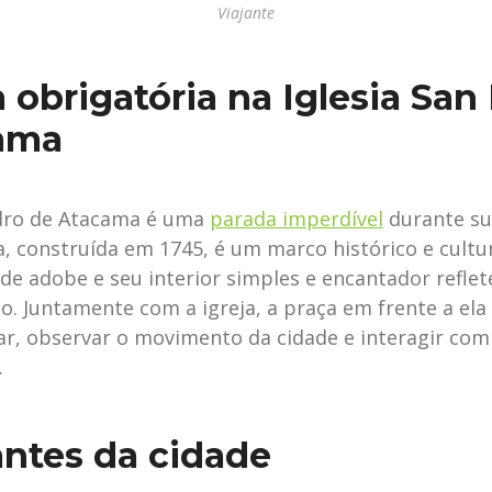
Viajante
 obrigatória na Iglesia San
ama
edro de Atacama é uma
parada imperdível
durante sua
a, construída em 1745, é um marco histórico e cultur
 de adobe e seu interior simples e encantador refle
ão. Juntamente com a igreja, a praça em frente a el
xar, observar o movimento da cidade e interagir co
.
antes da cidade