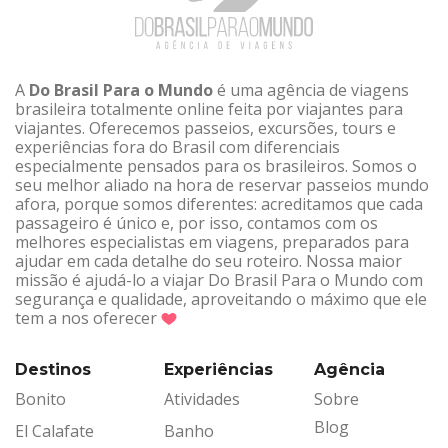
A
Do Brasil Para o Mundo
é uma agência de viagens
brasileira totalmente online feita por viajantes para
viajantes. Oferecemos passeios, excursões, tours e
experiências fora do Brasil com diferenciais
especialmente pensados para os brasileiros. Somos o
seu melhor aliado na hora de reservar passeios mundo
afora, porque somos diferentes: acreditamos que cada
passageiro é único e, por isso, contamos com os
melhores especialistas em viagens, preparados para
ajudar em cada detalhe do seu roteiro. Nossa maior
missão é ajudá-lo a viajar Do Brasil Para o Mundo com
segurança e qualidade, aproveitando o máximo que ele
tem a nos oferecer
Destinos
Experiências
Agência
Bonito
Atividades
Sobre
Blog
El Calafate
Banho