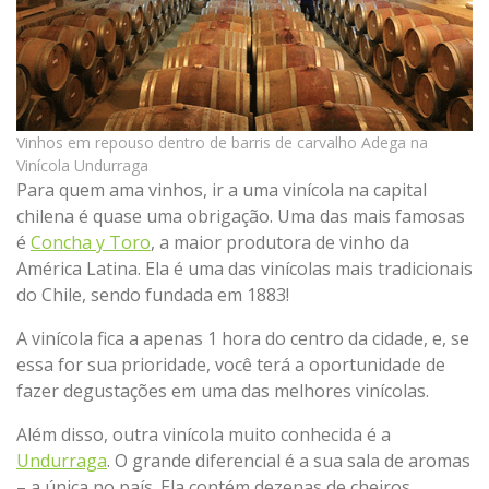
Vinhos em repouso dentro de barris de carvalho Adega na
Vinícola Undurraga
Para quem ama vinhos, ir a uma vinícola na capital
chilena é quase uma obrigação. Uma das mais famosas
é
Concha y Toro
, a maior produtora de vinho da
América Latina. Ela é uma das vinícolas mais tradicionais
do Chile, sendo fundada em 1883!
A vinícola fica a apenas 1 hora do centro da cidade, e, se
essa for sua prioridade, você terá a oportunidade de
fazer degustações em uma das melhores vinícolas.
Além disso, outra vinícola muito conhecida é a
Undurraga
. O grande diferencial é a sua sala de aromas
– a única no país. Ela contém dezenas de cheiros