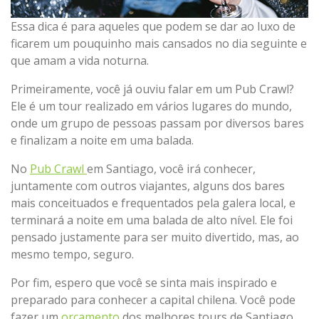
Essa dica é para aqueles que podem se dar ao luxo de
ficarem um pouquinho mais cansados no dia seguinte e
que amam a vida noturna.
Primeiramente, você já ouviu falar em um Pub Crawl?
Ele é um tour realizado em vários lugares do mundo,
onde um grupo de pessoas passam por diversos bares
e finalizam a noite em uma balada.
No
Pub Crawl
em Santiago, você irá conhecer,
juntamente com outros viajantes, alguns dos bares
mais conceituados e frequentados pela galera local, e
terminará a noite em uma balada de alto nível. Ele foi
pensado justamente para ser muito divertido, mas, ao
mesmo tempo, seguro.
Por fim, espero que você se sinta mais inspirado e
preparado para conhecer a capital chilena. Você pode
fazer um
orçamento
dos melhores tours de Santiago