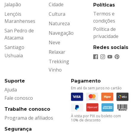
Jalapão
Cidade
Políticas
Termos e
Lençóis
Cultura
condições
Maranhenses
Natureza
Política de
San Pedro de
Navegação
privacidade
Atacama
Neve
Santiago
Redes sociais
Relaxar
Ushuaia
Trekking
Vinho
Suporte
Pagamento
Em até 6x sem juros no cartão
Ajuda
Fale conosco
Trabalhe conosco
À vista por PIX ou boleto com
Programa de afiliados
10% de desconto
Segurança