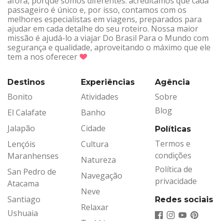
afora, porque somos diferentes: acreditamos que cada
passageiro é único e, por isso, contamos com os
melhores especialistas em viagens, preparados para
ajudar em cada detalhe do seu roteiro. Nossa maior
missão é ajudá-lo a viajar Do Brasil Para o Mundo com
segurança e qualidade, aproveitando o máximo que ele
tem a nos oferecer
Destinos
Experiências
Agência
Bonito
Atividades
Sobre
Blog
El Calafate
Banho
Jalapão
Cidade
Políticas
Termos e
Lençóis
Cultura
condições
Maranhenses
Natureza
Política de
San Pedro de
Navegação
privacidade
Atacama
Neve
Santiago
Redes sociais
Relaxar
Ushuaia