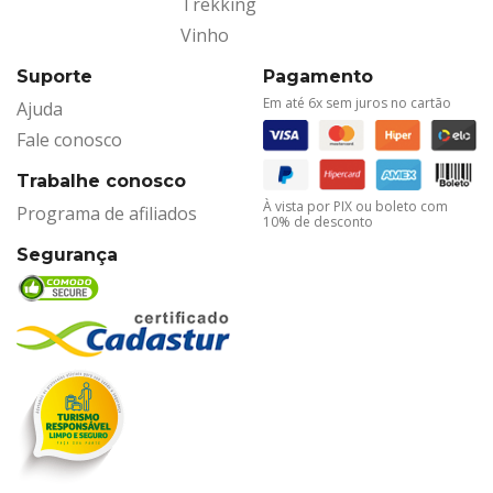
Trekking
Vinho
Suporte
Pagamento
Em até 6x sem juros no cartão
Ajuda
Fale conosco
Trabalhe conosco
À vista por PIX ou boleto com
Programa de afiliados
10% de desconto
Segurança