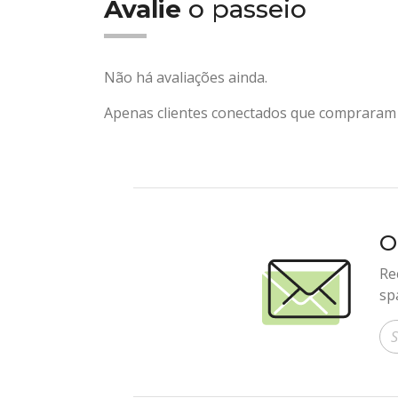
Avalie
o passeio
Não há avaliações ainda.
Apenas clientes conectados que compraram 
O
Re
sp
In