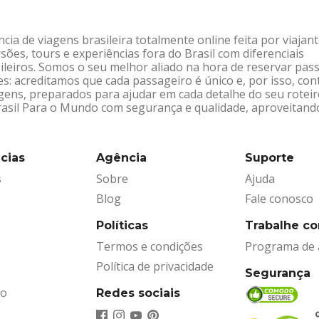
ia de viagens brasileira totalmente online feita por viajan
sões, tours e experiências fora do Brasil com diferenciais
leiros. Somos o seu melhor aliado na hora de reservar pas
: acreditamos que cada passageiro é único e, por isso, co
gens, preparados para ajudar em cada detalhe do seu rotei
Brasil Para o Mundo com segurança e qualidade, aproveitand
cias
Agência
Suporte
s
Sobre
Ajuda
Blog
Fale conosco
Políticas
Trabalhe c
Termos e condições
Programa de a
Política de privacidade
Segurança
ão
Redes sociais