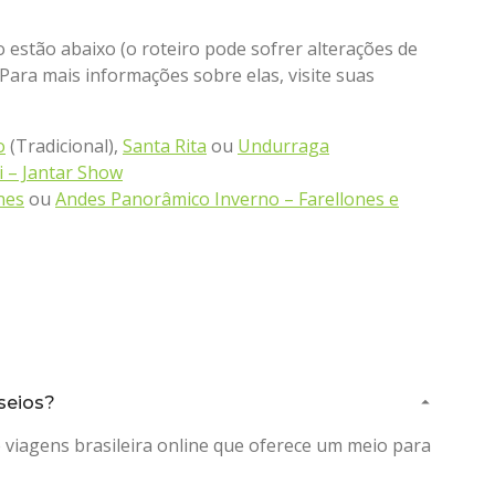
o estão abaixo (o roteiro pode sofrer alterações de
 Para mais informações sobre elas, visite suas
o
(Tradicional),
Santa Rita
ou
Undurraga
i – Jantar Show
nes
ou
Andes Panorâmico Inverno – Farellones e
seios?
viagens brasileira online que oferece um meio para