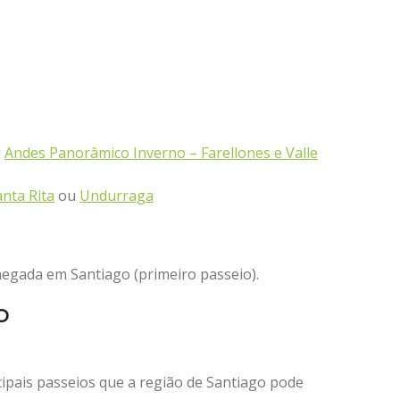
u
Andes Panorâmico Inverno – Farellones e Valle
anta Rita
ou
Undurraga
hegada em Santiago (primeiro passeio).
o
ipais passeios que a região de Santiago pode