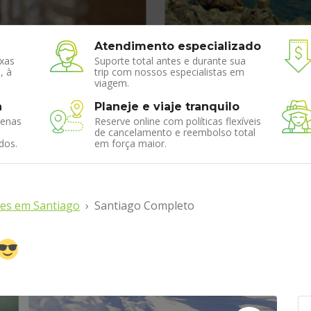
Atendimento especializado
xas
Suporte total antes e durante sua
, à
trip com nossos especialistas em
viagem.
a
Planeje e viaje tranquilo
enas
Reserve online com políticas flexíveis
de cancelamento e reembolso total
dos.
em força maior.
es em Santiago
Santiago Completo