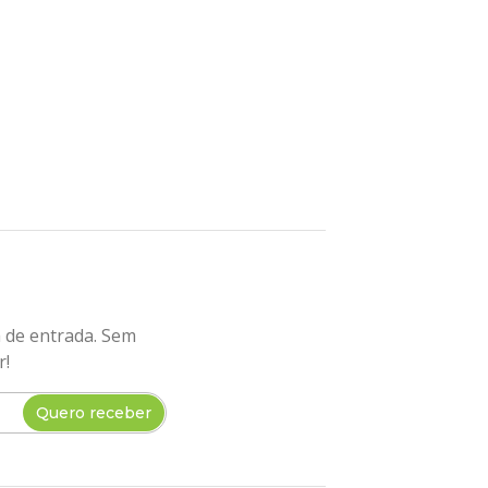
a de entrada. Sem
r!
Quero receber