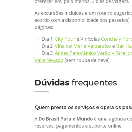
oferecer em, pelo menos, 3 dias de viagem.
As excursões incluídas e um roteiro sugerid
acordo com a disponibilidade dos passeios).
páginas:
Dia 1:
City Tour
e Vinícolas
Concha y Tor
Dia 2:
Viña del Mar e Valparaíso
e
Bali Ha
Dia 3:
Andes Panorâmico Verão – Farello
Valle Nevado
(sem roupa de neve)
Dúvidas
frequentes
Quem presta os serviços e opera os pas
A
Do Brasil Para o Mundo
é uma agência de 
reservas, pagamentos e suporte online.