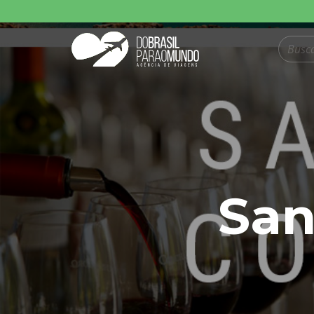
Pesquisar produt
San