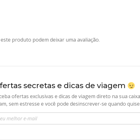
este produto podem deixar uma avaliação.
fertas secretas e dicas de viagem
ceba ofertas exclusivas e dicas de viagem direto na sua caix
am, sem estresse e você pode desinscrever-se quando quise
sira seu e-mail