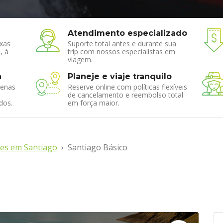
Atendimento especializado
xas
Suporte total antes e durante sua
, à
trip com nossos especialistas em
viagem.
a
Planeje e viaje tranquilo
enas
Reserve online com políticas flexíveis
de cancelamento e reembolso total
dos.
em força maior.
es em Santiago
Santiago Básico