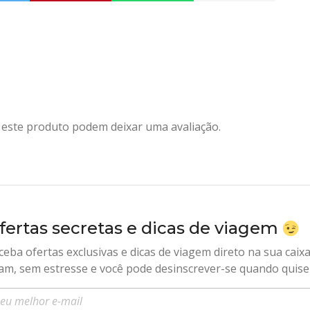
este produto podem deixar uma avaliação.
fertas secretas e dicas de viagem
ceba ofertas exclusivas e dicas de viagem direto na sua caix
am, sem estresse e você pode desinscrever-se quando quise
sira seu e-mail