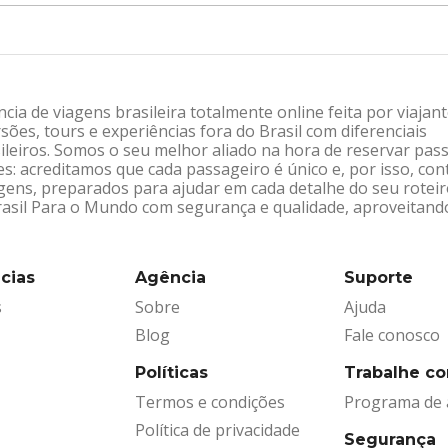
ia de viagens brasileira totalmente online feita por viajan
sões, tours e experiências fora do Brasil com diferenciais
leiros. Somos o seu melhor aliado na hora de reservar pas
: acreditamos que cada passageiro é único e, por isso, co
gens, preparados para ajudar em cada detalhe do seu rotei
Brasil Para o Mundo com segurança e qualidade, aproveitand
cias
Agência
Suporte
s
Sobre
Ajuda
Blog
Fale conosco
Políticas
Trabalhe c
Termos e condições
Programa de a
Política de privacidade
Segurança