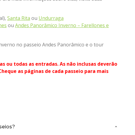
al),
Santa Rita
ou
Undurraga
nes
ou
Andes Panorâmico Inverno – Farellones e
 inverno no passeio Andes Panorâmico e o tour
as ou todas as entradas. As não inclusas deverão
 Cheque as páginas de cada passeio para mais
seios?