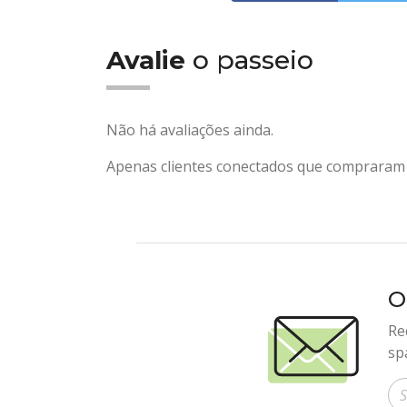
Avalie
o passeio
Não há avaliações ainda.
Apenas clientes conectados que compraram 
O
Re
sp
In