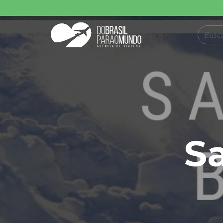
Pesquisar produt
S