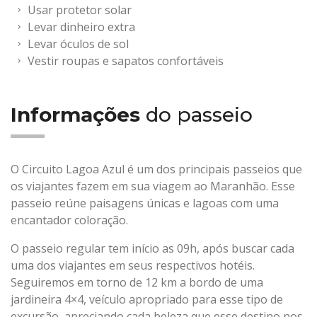
Usar protetor solar
Levar dinheiro extra
Levar óculos de sol
Vestir roupas e sapatos confortáveis
Informações
do passeio
O Circuito Lagoa Azul é um dos principais passeios que
os viajantes fazem em sua viagem ao Maranhão. Esse
passeio reúne paisagens únicas e lagoas com uma
encantador coloração.
O passeio regular tem início as 09h, após buscar cada
uma dos viajantes em seus respectivos hotéis.
Seguiremos em torno de 12 km a bordo de uma
jardineira 4×4, veículo apropriado para esse tipo de
excursão, apreciando cada beleza que esse destino nos