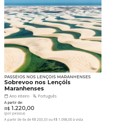
PASSEIOS NOS LENÇÓIS MARANHENSES
Sobrevoo nos Lençóis
Maranhenses
Ano inteiro
·
Português
calendar_today
translate
A partir de:
1.220,00
R$
(por pessoa)
A partir de 6x de R$ 203,33 ou R$ 1.098,00 à vista