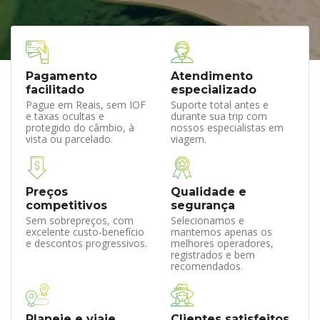
Pagamento
Atendimento
facilitado
especializado
Pague em Reais, sem IOF
Suporte total antes e
e taxas ocultas e
durante sua trip com
protegido do câmbio, à
nossos especialistas em
vista ou parcelado.
viagem.
Preços
Qualidade e
competitivos
segurança
Sem sobrepreços, com
Selecionamos e
excelente custo-benefício
mantemos apenas os
e descontos progressivos.
melhores operadores,
registrados e bem
recomendados.
Planeje e viaje
Clientes satisfeitos