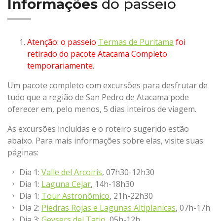
Informações
do passeio
Atenção: o passeio
Termas de Puritama
foi
retirado do pacote Atacama Completo
temporariamente.
Um pacote completo com excursões para desfrutar de
tudo que a região de San Pedro de Atacama pode
oferecer em, pelo menos, 5 dias inteiros de viagem.
As excursões incluídas e o roteiro sugerido estão
abaixo. Para mais informações sobre elas, visite suas
páginas:
Dia 1:
Valle del Arcoiris
, 07h30-12h30
Dia 1:
Laguna Cejar
, 14h-18h30
Dia 1:
Tour Astronômico
, 21h-22h30
Dia 2:
Piedras Rojas e Lagunas Altiplanicas
, 07h-17h
Dia 3:
Geysers del Tatio
, 05h-12h