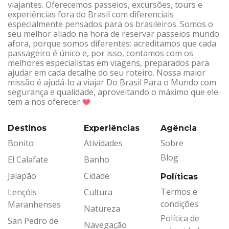
viajantes. Oferecemos passeios, excursões, tours e
experiências fora do Brasil com diferenciais
especialmente pensados para os brasileiros. Somos o
seu melhor aliado na hora de reservar passeios mundo
afora, porque somos diferentes: acreditamos que cada
passageiro é único e, por isso, contamos com os
melhores especialistas em viagens, preparados para
ajudar em cada detalhe do seu roteiro. Nossa maior
missão é ajudá-lo a viajar Do Brasil Para o Mundo com
segurança e qualidade, aproveitando o máximo que ele
tem a nos oferecer
Destinos
Experiências
Agência
Bonito
Atividades
Sobre
Blog
El Calafate
Banho
Jalapão
Cidade
Políticas
Termos e
Lençóis
Cultura
condições
Maranhenses
Natureza
Política de
San Pedro de
Navegação