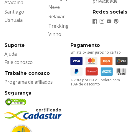
privacidade
Atacama
Neve
Santiago
Redes sociais
Relaxar
Ushuaia
Trekking
Vinho
Suporte
Pagamento
Em até 6x sem juros no cartão
Ajuda
Fale conosco
Trabalhe conosco
À vista por PIX ou boleto com
Programa de afiliados
10% de desconto
Segurança