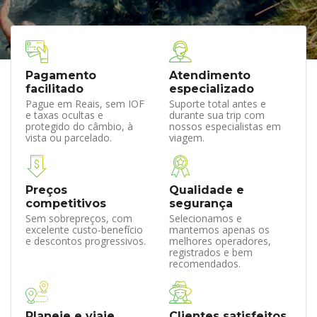
Pagamento
Atendimento
facilitado
especializado
Pague em Reais, sem IOF
Suporte total antes e
e taxas ocultas e
durante sua trip com
protegido do câmbio, à
nossos especialistas em
vista ou parcelado.
viagem.
Preços
Qualidade e
competitivos
segurança
Sem sobrepreços, com
Selecionamos e
excelente custo-benefício
mantemos apenas os
e descontos progressivos.
melhores operadores,
registrados e bem
recomendados.
Planeje e viaje
Clientes satisfeitos