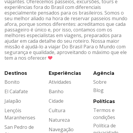
viajantes. Oferecemos passeios, excursões, tours e
experiências fora do Brasil com diferenciais
especialmente pensados para os brasileiros. Somos o
seu melhor aliado na hora de reservar passeios mundo
afora, porque somos diferentes: acreditamos que cada
passageiro é único e, por isso, contamos com os
melhores especialistas em viagens, preparados para
ajudar em cada detalhe do seu roteiro. Nossa maior
missão é ajudá-lo a viajar Do Brasil Para o Mundo com
segurança e qualidade, aproveitando o máximo que ele
tem a nos oferecer
Destinos
Experiências
Agência
Bonito
Atividades
Sobre
Blog
El Calafate
Banho
Jalapão
Cidade
Políticas
Termos e
Lençóis
Cultura
condições
Maranhenses
Natureza
Política de
San Pedro de
Navegação
privacidade