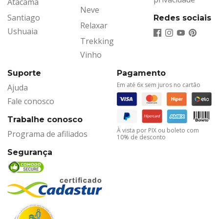
Atacama
Neve
Santiago
Redes sociais
Relaxar
Ushuaia
Trekking
Vinho
Suporte
Pagamento
Em até 6x sem juros no cartão
Ajuda
Fale conosco
Trabalhe conosco
À vista por PIX ou boleto com
Programa de afiliados
10% de desconto
Segurança