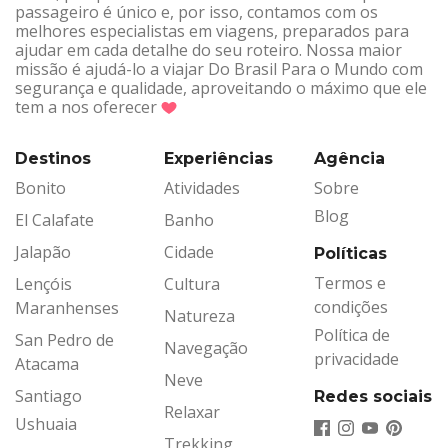
passageiro é único e, por isso, contamos com os
melhores especialistas em viagens, preparados para
ajudar em cada detalhe do seu roteiro. Nossa maior
missão é ajudá-lo a viajar Do Brasil Para o Mundo com
segurança e qualidade, aproveitando o máximo que ele
tem a nos oferecer
Destinos
Experiências
Agência
Bonito
Atividades
Sobre
Blog
El Calafate
Banho
Jalapão
Cidade
Políticas
Termos e
Lençóis
Cultura
condições
Maranhenses
Natureza
Política de
San Pedro de
Navegação
privacidade
Atacama
Neve
Santiago
Redes sociais
Relaxar
Ushuaia
Trekking