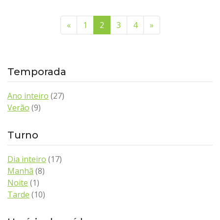
«
(página anterior)
1
2
(página atual)
3
4
»
(próxima página)
Temporada
Ano inteiro
(27)
Verão
(9)
Turno
Dia inteiro
(17)
Manhã
(8)
Noite
(1)
Tarde
(10)