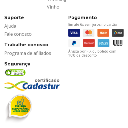
Vinho
Suporte
Pagamento
Em até 6x sem juros no cartão
Ajuda
Fale conosco
Trabalhe conosco
À vista por PIX ou boleto com
Programa de afiliados
10% de desconto
Segurança