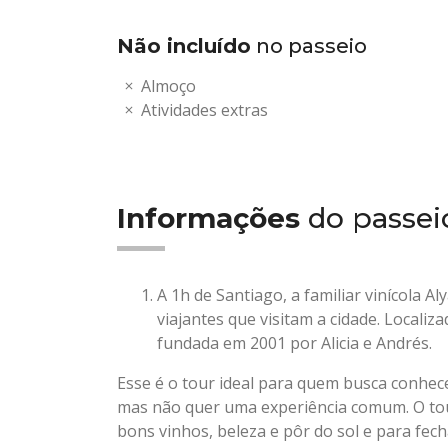
Não incluído
no passeio
Almoço
Atividades extras
Informações
do passei
A 1h de Santiago, a familiar vinícola A
viajantes que visitam a cidade. Localiz
fundada em 2001 por Alicia e Andrés.
Esse é o tour ideal para quem busca conhec
mas não quer uma experiência comum. O to
bons vinhos, beleza e pôr do sol e para fec