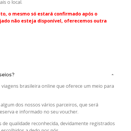
s o local.
anto, o mesmo só estará confirmado após o
ejado não esteja disponível, oferecemos outra
seios?
viagens brasileira online que oferece um meio para
 algum dos nossos vários parceiros, que será
eserva e informado no seu voucher.
 de qualidade reconhecida, devidamente registrados
 escolhidos a dedo por nós.