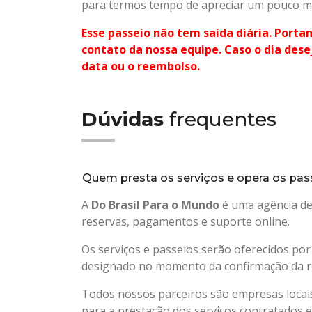
para termos tempo de apreciar um pouco mai
Esse passeio não tem saída diária. Port
contato da nossa equipe. Caso o dia des
data ou o reembolso.
Dúvidas
frequentes
Quem presta os serviços e opera os pas
A
Do Brasil Para o Mundo
é uma agência de 
reservas, pagamentos e suporte online.
Os serviços e passeios serão oferecidos por
designado no momento da confirmação da r
Todos nossos parceiros são empresas locais
para a prestação dos serviços contratados e