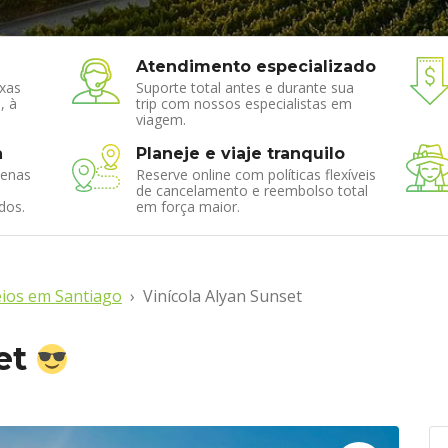
Atendimento especializado
xas
Suporte total antes e durante sua
, à
trip com nossos especialistas em
viagem.
a
Planeje e viaje tranquilo
enas
Reserve online com políticas flexíveis
de cancelamento e reembolso total
dos.
em força maior.
ios em Santiago
Vinícola Alyan Sunset
et