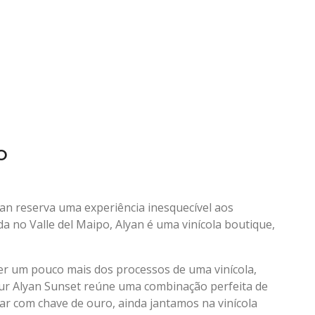
o
lyan reserva uma experiência inesquecível aos
ada no Valle del Maipo, Alyan é uma vinícola boutique,
er um pouco mais dos processos de uma vinícola,
ur Alyan Sunset reúne uma combinação perfeita de
har com chave de ouro, ainda jantamos na vinícola