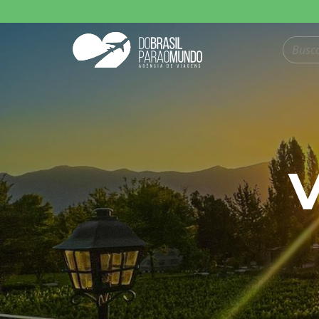
Pesquisar produt
V