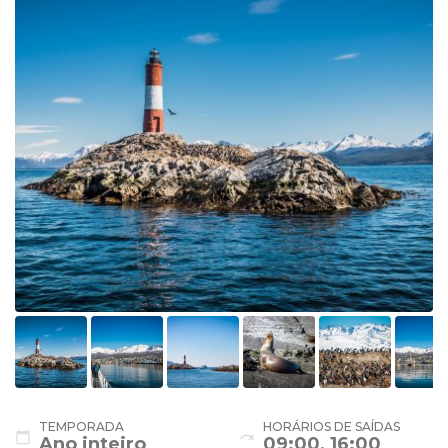
TEMPORADA
HORÁRIOS DE SAÍDAS
calendar_today
redo
Ano inteiro
09:00, 16:00