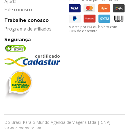
Ajuda
Fale conosco
Trabalhe conosco
À vista por PIX ou boleto com
Programa de afiliados
10% de desconto
Segurança
Do Brasil Para o Mundo Agência de Viagens Ltda | CNPJ
23.497.700/0001-39