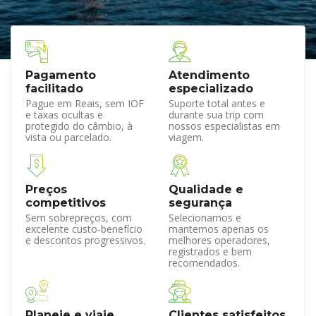
Pagamento
Atendimento
facilitado
especializado
Pague em Reais, sem IOF
Suporte total antes e
e taxas ocultas e
durante sua trip com
protegido do câmbio, à
nossos especialistas em
vista ou parcelado.
viagem.
Preços
Qualidade e
competitivos
segurança
Sem sobrepreços, com
Selecionamos e
excelente custo-benefício
mantemos apenas os
e descontos progressivos.
melhores operadores,
registrados e bem
recomendados.
Planeje e viaje
Clientes satisfeitos