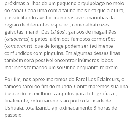
próximas a ilhas de um pequeno arquipélago no meio
do canal. Cada uma com a fauna mais rica que a outra,
possibilitando avistar inúmeras aves marinhas da
região de diferentes espécies, como albatrozes,
gaivotas, mandriões (
skúas
), gansos de magalhães
(
cauquenes
) e patos, além dos famosos cormorões
(
cormoranes
), que de longe podem ser facilmente
confundidos com pinguins. Em algumas dessas ilhas
também será possível encontrar inúmeros lobos
marinhos tomando um solzinho enquanto relaxam.
Por fim, nos aproximaremos do Farol Les Eclaireurs, o
famoso farol do fim do mundo. Contornaremos sua ilha
buscando os melhores ângulos para fotografias e,
finalmente, retornaremos ao porto da cidade de
Ushuaia, totalizando aproximadamente 3 horas de
passeio.