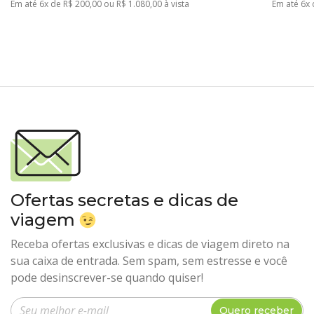
Em até 6x de R$ 200,00 ou R$ 1.080,00 à vista
Em até 6x 
Ofertas secretas e dicas de
viagem
Receba ofertas exclusivas e dicas de viagem direto na
sua caixa de entrada. Sem spam, sem estresse e você
pode desinscrever-se quando quiser!
Insira seu e-mail
Quero receber