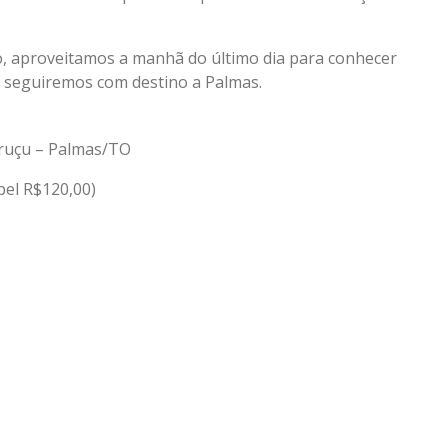
o, aproveitamos a manhã do último dia para conhecer
o seguiremos com destino a Palmas.
aruçu – Palmas/TO
pel R$120,00)