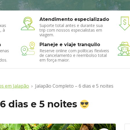
Atendimento especializado
xas
Suporte total antes e durante sua
, à
trip com nossos especialistas em
viagem.
a
Planeje e viaje tranquilo
enas
Reserve online com políticas flexíveis
de cancelamento e reembolso total
dos.
em força maior.
os em Jalapão
Jalapão Completo – 6 dias e 5 noites
6 dias e 5 noites