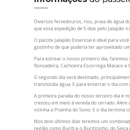
Diversos fervedouros, rios, praia de água do
que essa expedição de 5 dias pelo Jalapão ir
O pacote Jalapão Essencial é ideal para você
gostinho de que poderia ter aproveitado u
Para estrear o nosso primeiro dia, faremos 
Roncadeira, Cachoeira Escorrega Macaco e 
O segundo dia será destinado, principalment
translúcida água. E para encerrar o dia com
A primeira parada do nosso terceiro dia é
cresceu em meio à vereda do cerrado. Além d
vizinha a Prainha do Sono. E o dia termina c
Nos dois últimos dias teremos um combinado 
região como Buriti e o Buritizinho, do Seiç