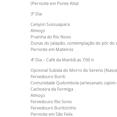
(Pernoite em Ponte Alta)
3º Dia
Canyon Sussuapara
Almoço
Prainha do Rio Novo
Dunas do Jalapão, contemplação do pôr do 
Pernoite em Mateiros
4º Dia – Café da Manhã as 7:00 h
Opcional Subida do Morro do Sereno (Nascer
Fervedouro Buriti
Comunidade Quilombola (artesanato capim
Cachoeira da Formiga
Almoço
Fervedouro Rio Sono
Fervedouro Buritizinho
Pernoite em São Felix