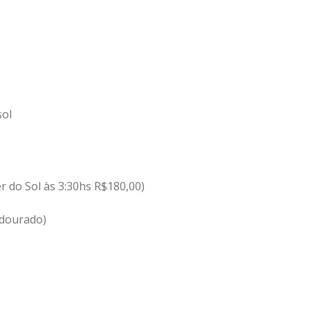
sol
 do Sol às 3:30hs R$180,00)
 dourado)