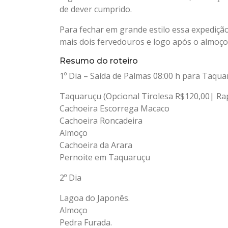
de dever cumprido.
Para fechar em grande estilo essa expediçã
mais dois fervedouros e logo após o almoç
Resumo do roteiro
1º Dia – Saída de Palmas 08:00 h para Taqu
Taquaruçu (Opcional Tirolesa R$120,00| Ra
Cachoeira Escorrega Macaco
Cachoeira Roncadeira
Almoço
Cachoeira da Arara
Pernoite em Taquaruçu
2º Dia
Lagoa do Japonês.
Almoço
Pedra Furada.