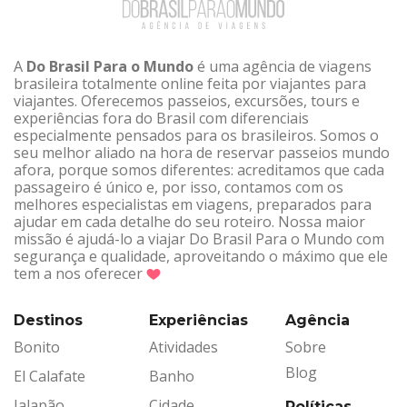
A
Do Brasil Para o Mundo
é uma agência de viagens
brasileira totalmente online feita por viajantes para
viajantes. Oferecemos passeios, excursões, tours e
experiências fora do Brasil com diferenciais
especialmente pensados para os brasileiros. Somos o
seu melhor aliado na hora de reservar passeios mundo
afora, porque somos diferentes: acreditamos que cada
passageiro é único e, por isso, contamos com os
melhores especialistas em viagens, preparados para
ajudar em cada detalhe do seu roteiro. Nossa maior
missão é ajudá-lo a viajar Do Brasil Para o Mundo com
segurança e qualidade, aproveitando o máximo que ele
tem a nos oferecer
Destinos
Experiências
Agência
Bonito
Atividades
Sobre
Blog
El Calafate
Banho
Jalapão
Cidade
Políticas