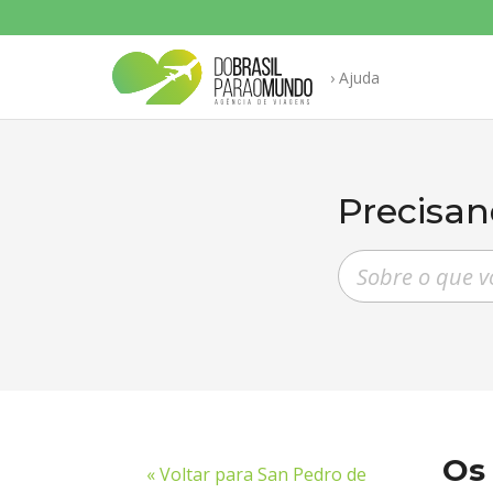
› Ajuda
Precisan
Pesquisar pergunt
Os
« Voltar para San Pedro de