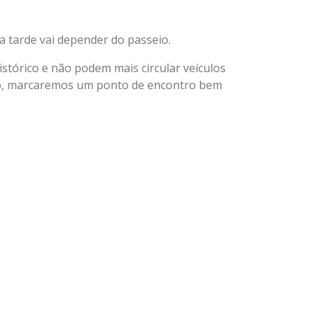
 tarde vai depender do passeio.
tórico e não podem mais circular veículos
tro, marcaremos um ponto de encontro bem