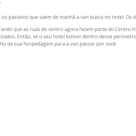
 os passeios que saem de manhã a van busca no hotel. Os da
ando que as ruas do centro agora fazem parte do Centro His
izados. Então, se o seu hotel estiver dentro desse períme
nho da sua hospedagem para a van passar por você