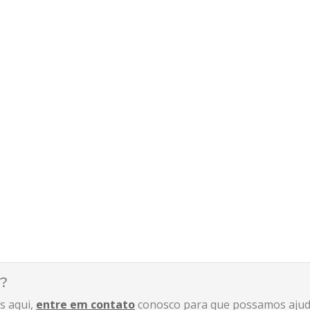
?
s aqui,
entre em contato
conosco para que possamos ajuda