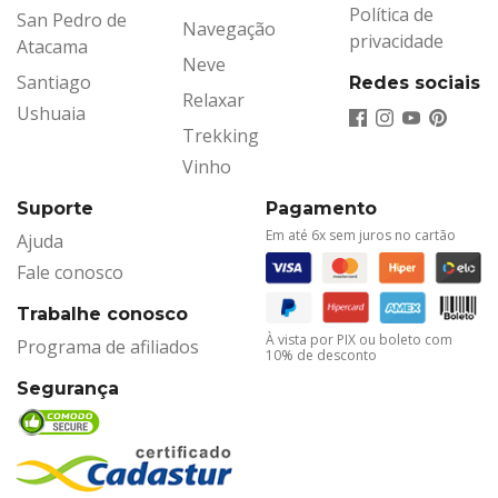
Política de
San Pedro de
Navegação
privacidade
Atacama
Neve
Santiago
Redes sociais
Relaxar
Ushuaia
Trekking
Vinho
Suporte
Pagamento
Em até 6x sem juros no cartão
Ajuda
Fale conosco
Trabalhe conosco
À vista por PIX ou boleto com
Programa de afiliados
10% de desconto
Segurança