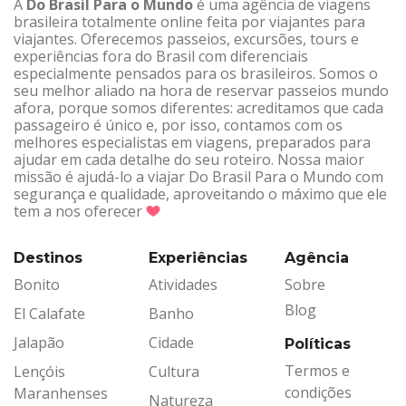
A
Do Brasil Para o Mundo
é uma agência de viagens
brasileira totalmente online feita por viajantes para
viajantes. Oferecemos passeios, excursões, tours e
experiências fora do Brasil com diferenciais
especialmente pensados para os brasileiros. Somos o
seu melhor aliado na hora de reservar passeios mundo
afora, porque somos diferentes: acreditamos que cada
passageiro é único e, por isso, contamos com os
melhores especialistas em viagens, preparados para
ajudar em cada detalhe do seu roteiro. Nossa maior
missão é ajudá-lo a viajar Do Brasil Para o Mundo com
segurança e qualidade, aproveitando o máximo que ele
tem a nos oferecer
Destinos
Experiências
Agência
Bonito
Atividades
Sobre
Blog
El Calafate
Banho
Jalapão
Cidade
Políticas
Termos e
Lençóis
Cultura
condições
Maranhenses
Natureza