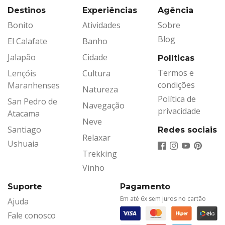
Destinos
Experiências
Agência
Bonito
Atividades
Sobre
Blog
El Calafate
Banho
Jalapão
Cidade
Políticas
Termos e
Lençóis
Cultura
condições
Maranhenses
Natureza
Política de
San Pedro de
Navegação
privacidade
Atacama
Neve
Santiago
Redes sociais
Relaxar
Ushuaia
Trekking
Vinho
Suporte
Pagamento
Em até 6x sem juros no cartão
Ajuda
Fale conosco