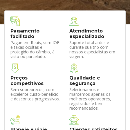
Pagamento
Atendimento
facilitado
especializado
Pague em Reais, sem IOF
Suporte total antes e
e taxas ocultas e
durante sua trip com
protegido do câmbio, à
nossos especialistas em
vista ou parcelado.
viagem.
Preços
Qualidade e
competitivos
segurança
Sem sobrepreços, com
Selecionamos e
excelente custo-benefício
mantemos apenas os
e descontos progressivos.
melhores operadores,
registrados e bem
recomendados.
Planeje e viaje
Clientes satisfeitos