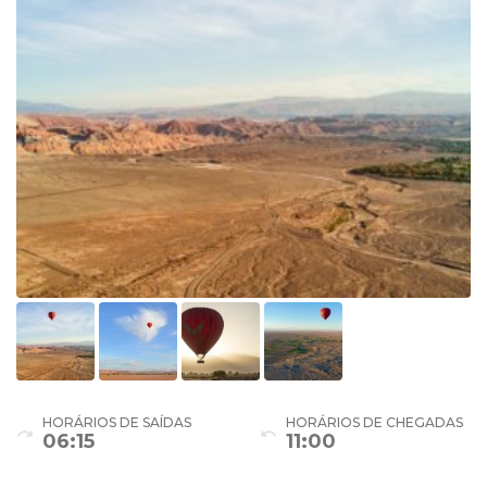
HORÁRIOS DE SAÍDAS
HORÁRIOS DE CHEGADAS
redo
undo
06:15
11:00