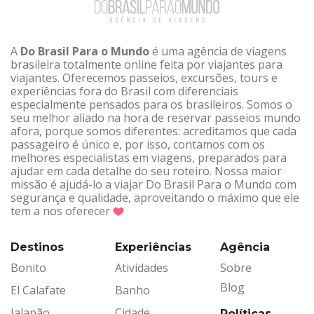
A
Do Brasil Para o Mundo
é uma agência de viagens
brasileira totalmente online feita por viajantes para
viajantes. Oferecemos passeios, excursões, tours e
experiências fora do Brasil com diferenciais
especialmente pensados para os brasileiros. Somos o
seu melhor aliado na hora de reservar passeios mundo
afora, porque somos diferentes: acreditamos que cada
passageiro é único e, por isso, contamos com os
melhores especialistas em viagens, preparados para
ajudar em cada detalhe do seu roteiro. Nossa maior
missão é ajudá-lo a viajar Do Brasil Para o Mundo com
segurança e qualidade, aproveitando o máximo que ele
tem a nos oferecer
Destinos
Experiências
Agência
Bonito
Atividades
Sobre
Blog
El Calafate
Banho
Jalapão
Cidade
Políticas