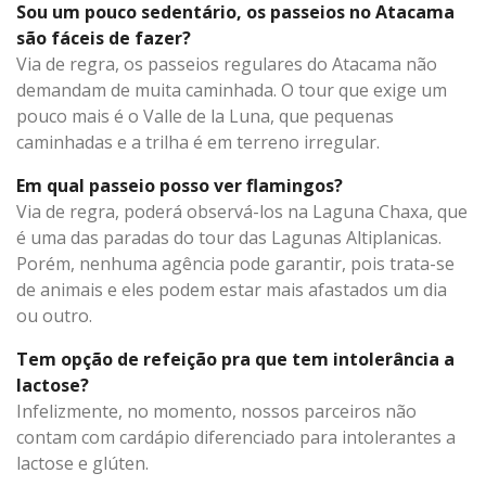
Sou um pouco sedentário, os passeios no Atacama
são fáceis de fazer?
Via de regra, os passeios regulares do Atacama não
demandam de muita caminhada. O tour que exige um
pouco mais é o Valle de la Luna, que pequenas
caminhadas e a trilha é em terreno irregular.
Em qual passeio posso ver flamingos?
Via de regra, poderá observá-los na Laguna Chaxa, que
é uma das paradas do tour das Lagunas Altiplanicas.
Porém, nenhuma agência pode garantir, pois trata-se
de animais e eles podem estar mais afastados um dia
ou outro.
Tem opção de refeição pra que tem intolerância a
lactose?
Infelizmente, no momento, nossos parceiros não
contam com cardápio diferenciado para intolerantes a
lactose e glúten.