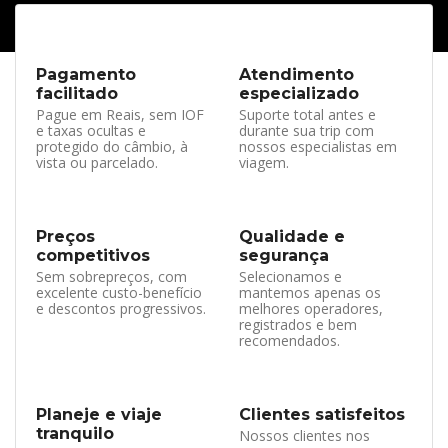
Pagamento
Atendimento
facilitado
especializado
Pague em Reais, sem IOF
Suporte total antes e
e taxas ocultas e
durante sua trip com
protegido do câmbio, à
nossos especialistas em
vista ou parcelado.
viagem.
Preços
Qualidade e
competitivos
segurança
Sem sobrepreços, com
Selecionamos e
excelente custo-benefício
mantemos apenas os
e descontos progressivos.
melhores operadores,
registrados e bem
recomendados.
Planeje e viaje
Clientes satisfeitos
tranquilo
Nossos clientes nos