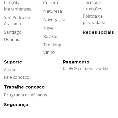
Termos e
Lençóis
Cultura
condições
Maranhenses
Natureza
Política de
San Pedro de
Navegação
privacidade
Atacama
Neve
Santiago
Redes sociais
Relaxar
Ushuaia
Trekking
Vinho
Suporte
Pagamento
Em até 6x sem juros no cartão
Ajuda
Fale conosco
Trabalhe conosco
Programa de afiliados
Segurança