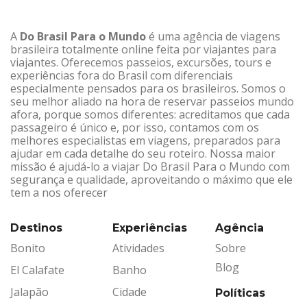
A
Do Brasil Para o Mundo
é uma agência de viagens
brasileira totalmente online feita por viajantes para
viajantes. Oferecemos passeios, excursões, tours e
experiências fora do Brasil com diferenciais
especialmente pensados para os brasileiros. Somos o
seu melhor aliado na hora de reservar passeios mundo
afora, porque somos diferentes: acreditamos que cada
passageiro é único e, por isso, contamos com os
melhores especialistas em viagens, preparados para
ajudar em cada detalhe do seu roteiro. Nossa maior
missão é ajudá-lo a viajar Do Brasil Para o Mundo com
segurança e qualidade, aproveitando o máximo que ele
tem a nos oferecer
Destinos
Experiências
Agência
Bonito
Atividades
Sobre
Blog
El Calafate
Banho
Jalapão
Cidade
Políticas