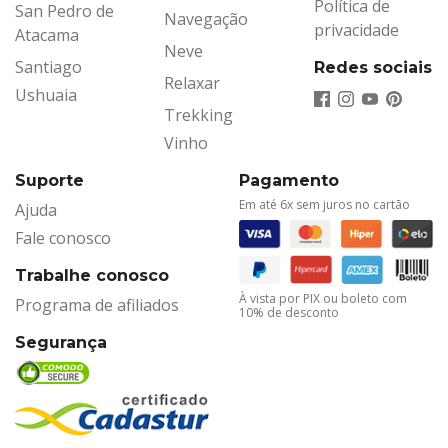
Política de
San Pedro de
Navegação
privacidade
Atacama
Neve
Santiago
Redes sociais
Relaxar
Ushuaia
Trekking
Vinho
Suporte
Pagamento
Em até 6x sem juros no cartão
Ajuda
Fale conosco
Trabalhe conosco
À vista por PIX ou boleto com
Programa de afiliados
10% de desconto
Segurança