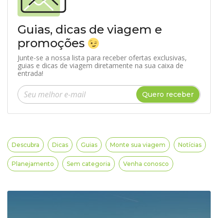
Guias, dicas de viagem e
promoções
Junte-se a nossa lista para receber ofertas exclusivas,
guias e dicas de viagem diretamente na sua caixa de
entrada!
Insira seu e-mail
Quero receber
Descubra
Dicas
Guias
Monte sua viagem
Notícias
Planejamento
Sem categoria
Venha conosco