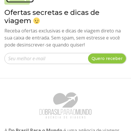
Ofertas secretas e dicas de
viagem
Receba ofertas exclusivas e dicas de viagem direto na
sua caixa de entrada. Sem spam, sem estresse e você
pode desinscrever-se quando quiser!
Insira seu e-mail
Quero receber
A
Do Brasil Para o Mundo
é uma agência de viagens