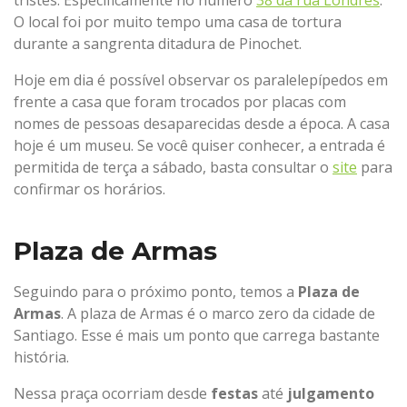
tristes. Especificamente no número
38 da rua Londres
.
O local foi por muito tempo uma casa de tortura
durante a sangrenta ditadura de Pinochet.
Hoje em dia é possível observar os paralelepípedos em
frente a casa que foram trocados por placas com
nomes de pessoas desaparecidas desde a época. A casa
hoje é um museu. Se você quiser conhecer, a entrada é
permitida de terça a sábado, basta consultar o
site
para
confirmar os horários.
Plaza de Armas
Seguindo para o próximo ponto, temos a
Plaza de
Armas
. A plaza de Armas é o marco zero da cidade de
Santiago. Esse é mais um ponto que carrega bastante
história.
Nessa praça ocorriam desde
festas
até
julgamento