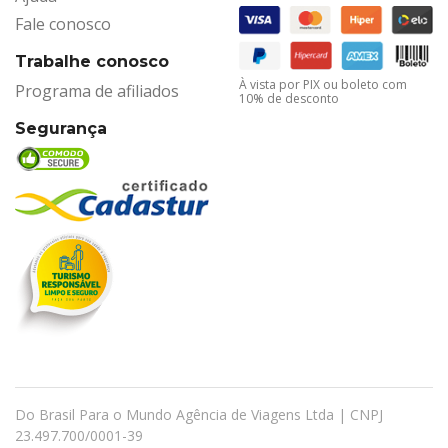
Fale conosco
Trabalhe conosco
À vista por PIX ou boleto com
Programa de afiliados
10% de desconto
Segurança
Do Brasil Para o Mundo Agência de Viagens Ltda | CNPJ
23.497.700/0001-39