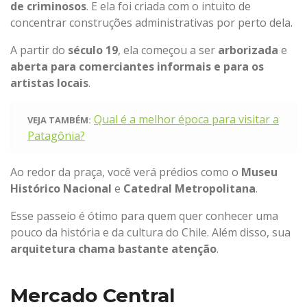
de criminosos
. E ela foi criada com o intuito de
concentrar construções administrativas por perto dela.
A partir do
século 19
, ela começou a ser
arborizada
e
aberta para comerciantes informais e para os
artistas locais
.
Qual é a melhor época para visitar a
VEJA TAMBÉM:
Patagônia?
Ao redor da praça, você verá prédios como o
Museu
Histórico Nacional
e
Catedral Metropolitana
.
Esse passeio é ótimo para quem quer conhecer uma
pouco da história e da cultura do Chile. Além disso, sua
arquitetura chama bastante atenção
.
Mercado Central