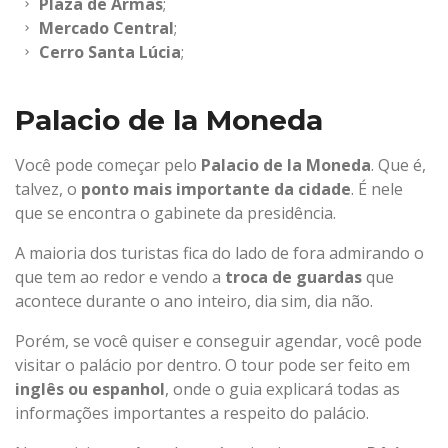
Plaza de Armas
;
Mercado Central
;
Cerro Santa Lúcia
;
Palacio de la Moneda
Você pode começar pelo
Palacio de la Moneda
. Que é,
talvez, o
ponto mais importante da cidade
. É nele
que se encontra o gabinete da presidência.
A maioria dos turistas fica do lado de fora admirando o
que tem ao redor e vendo a
troca de guardas
que
acontece durante o ano inteiro, dia sim, dia não.
Porém, se você quiser e conseguir agendar, você pode
visitar o palácio por dentro. O tour pode ser feito em
inglês ou espanhol
, onde o guia explicará todas as
informações importantes a respeito do palácio.