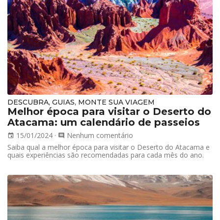
DESCUBRA, GUIAS, MONTE SUA VIAGEM
Melhor época para visitar o Deserto do
Atacama: um calendário de passeios
15/01/2024
·
Nenhum comentário
event
comment
Saiba qual a melhor época para visitar o Deserto do Atacama e
quais experiências são recomendadas para cada mês do ano.