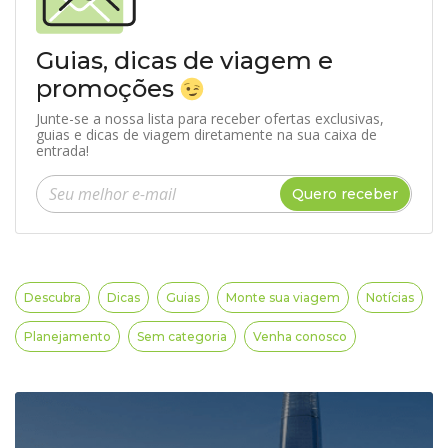
Guias, dicas de viagem e
promoções
Junte-se a nossa lista para receber ofertas exclusivas,
guias e dicas de viagem diretamente na sua caixa de
entrada!
Insira seu e-mail
Quero receber
Descubra
Dicas
Guias
Monte sua viagem
Notícias
Planejamento
Sem categoria
Venha conosco