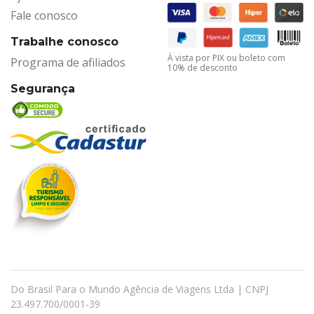
Fale conosco
Trabalhe conosco
À vista por PIX ou boleto com
Programa de afiliados
10% de desconto
Segurança
Do Brasil Para o Mundo Agência de Viagens Ltda | CNPJ
23.497.700/0001-39