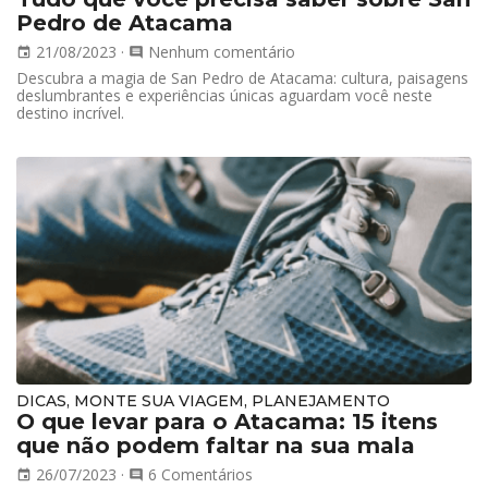
Pedro de Atacama
21/08/2023
·
Nenhum comentário
event
comment
Descubra a magia de San Pedro de Atacama: cultura, paisagens
deslumbrantes e experiências únicas aguardam você neste
destino incrível.
DICAS, MONTE SUA VIAGEM, PLANEJAMENTO
O que levar para o Atacama: 15 itens
que não podem faltar na sua mala
26/07/2023
·
6 Comentários
event
comment