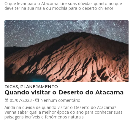
O que levar para o Atacama: tire suas dúvidas quanto ao que
deve ter na sua mala ou mochila para o deserto chileno!
DICAS, PLANEJAMENTO
Quando visitar o Deserto do Atacama
05/07/2023
·
Nenhum comentário
event
comment
Ainda na dúvida de quando visitar o Deserto do Atacama?
Venha saber qual a melhor época do ano para conhecer suas
paisagens incríveis e fenômenos naturais!