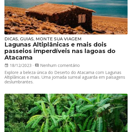
DICAS, GUIAS, MONTE SUA VIAGEM
Lagunas Altiplânicas e mais dois
passeios imperdíveis nas lagoas do
Atacama
18/12/2023
·
Nenhum comentário
event
comment
Explore a beleza única do Deserto do Atacama com Lagunas
Altiplânicas e mais. Uma jornada surreal aguarda em paisagens
deslumbrantes.