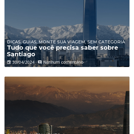
DICAS, GUIAS, MONTE SUA VIAGEM, SEM CATEGORIA
Tudo que você precisa saber sobre
Santiago
30/04/2024
·
Nenhum comentário
event
comment