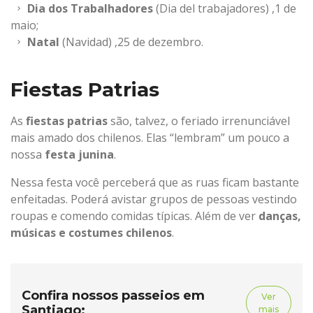
Dia dos Trabalhadores
(Dia del trabajadores) ,1 de
maio;
Natal
(Navidad) ,25 de dezembro.
Fiestas Patrias
As
fiestas patrias
são, talvez, o feriado irrenunciável
mais amado dos chilenos. Elas “lembram” um pouco a
nossa
festa junina
.
Nessa festa você perceberá que as ruas ficam bastante
enfeitadas. Poderá avistar grupos de pessoas vestindo
roupas e comendo comidas típicas. Além de ver
danças,
músicas e costumes chilenos
.
Confira nossos passeios em
Ver
Santiago:
mais