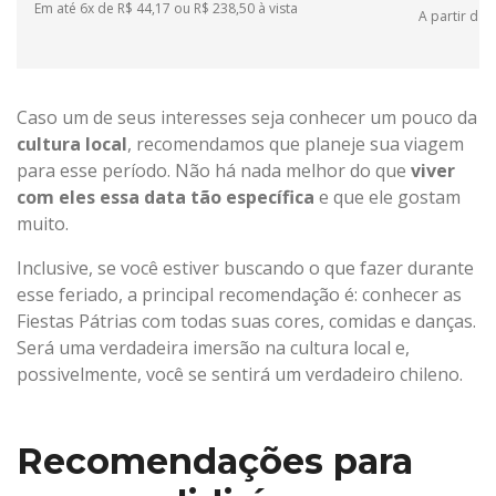
Em até 6x de R$ 44,17 ou R$ 238,50 à vista
A partir de 
Caso um de seus interesses seja conhecer um pouco da
cultura local
, recomendamos que planeje sua viagem
para esse período. Não há nada melhor do que
viver
com eles essa data tão específica
e que ele gostam
muito.
Inclusive, se você estiver buscando o que fazer durante
esse feriado, a principal recomendação é: conhecer as
Fiestas Pátrias com todas suas cores, comidas e danças.
Será uma verdadeira imersão na cultura local e,
possivelmente, você se sentirá um verdadeiro chileno.
Recomendações para