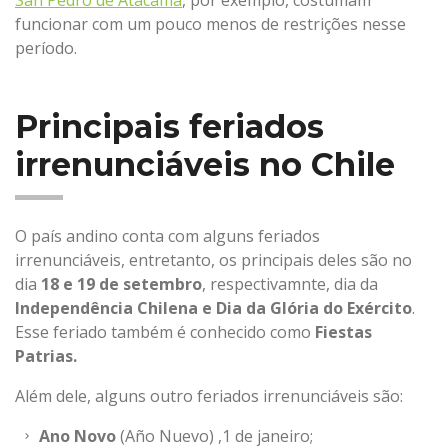
San Pedro de Atacama
, por exemplo, costumam
funcionar com um pouco menos de restrições nesse
período.
Principais feriados
irrenunciáveis no Chile
O país andino conta com alguns feriados
irrenunciáveis, entretanto, os principais deles são no
dia
18 e 19 de setembro
, respectivamnte, dia da
Independência Chilena e Dia da Glória do Exército
.
Esse feriado também é conhecido como
Fiestas
Patrias.
Além dele, alguns outro feriados irrenunciáveis são:
Ano Novo
(Año Nuevo) ,1 de janeiro;