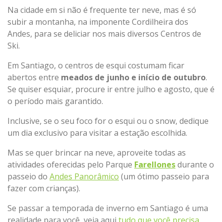
Na cidade em si não é frequente ter neve, mas é só
subir a montanha, na imponente Cordilheira dos
Andes, para se deliciar nos mais diversos Centros de
Ski.
Em Santiago, o centros de esqui costumam ficar
abertos entre
meados de junho e início de outubro
.
Se quiser esquiar, procure ir entre julho e agosto, que é
o período mais garantido.
Inclusive, se o seu foco for o esqui ou o snow, dedique
um dia exclusivo para visitar a estação escolhida.
Mas se quer brincar na neve, aproveite todas as
atividades oferecidas pelo Parque
Farellones
durante o
passeio do
Andes Panorâmico
(um ótimo passeio para
fazer com crianças).
Se passar a temporada de inverno em Santiago é uma
realidade para você, veja aqui
tudo que você precisa