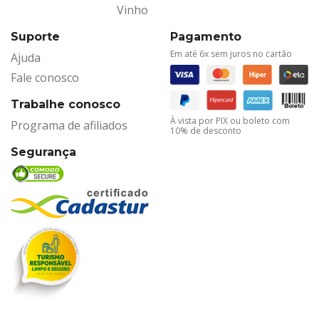
Vinho
Suporte
Pagamento
Em até 6x sem juros no cartão
Ajuda
Fale conosco
Trabalhe conosco
À vista por PIX ou boleto com
Programa de afiliados
10% de desconto
Segurança