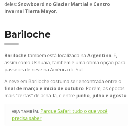
deles:
Snowboard no Glaciar Martial
e
Centro
invernal Tierra Mayor
.
Bariloche
Bariloche
também está localizada na
Argentina
. E,
assim como Ushuaia, também é uma ótima opção para
passeios de neve na América do Sul.
A neve em Bariloche costuma ser encontrada entre o
final de março e início de outubro
. Porém, as épocas
mais “certas” de achá-la, é entre
junho, julho e agosto
.
Parque Safari: tudo o que você
VEJA TAMBÉM:
precisa saber