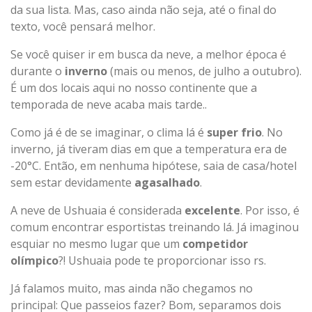
da sua lista. Mas, caso ainda não seja, até o final do
texto, você pensará melhor.
Se você quiser ir em busca da neve, a melhor época é
durante o
inverno
(mais ou menos, de julho a outubro).
É um dos locais aqui no nosso continente que a
temporada de neve acaba mais tarde..
Como já é de se imaginar, o clima lá é
super frio
. No
inverno, já tiveram dias em que a temperatura era de
-20°C. Então, em nenhuma hipótese, saia de casa/hotel
sem estar devidamente
agasalhado
.
A neve de Ushuaia é considerada
excelente
. Por isso, é
comum encontrar esportistas treinando lá. Já imaginou
esquiar no mesmo lugar que um
competidor
olímpico
?! Ushuaia pode te proporcionar isso rs.
Já falamos muito, mas ainda não chegamos no
principal: Que passeios fazer? Bom, separamos dois