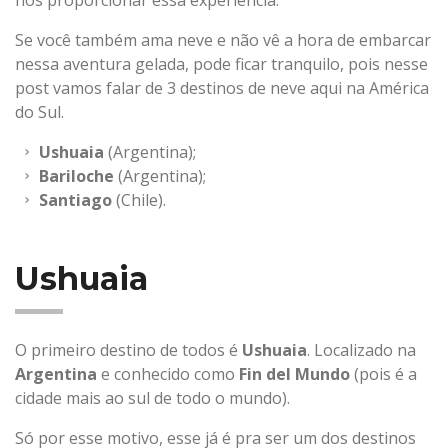
nos proporcionar essa experiência.
Se você também ama neve e não vê a hora de embarcar
nessa aventura gelada, pode ficar tranquilo, pois nesse
post vamos falar de 3 destinos de neve aqui na América
do Sul.
Ushuaia
(Argentina);
Bariloche
(Argentina);
Santiago
(Chile).
Ushuaia
O primeiro destino de todos é
Ushuaia
. Localizado na
Argentina
e conhecido como
Fin del Mundo
(pois é a
cidade mais ao sul de todo o mundo).
Só por esse motivo, esse já é pra ser um dos destinos