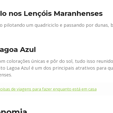
lo nos Lençóis Maranhenses
no pilotando um quadriciclo e passando por dunas, b
Lagoa Azul
om colorações únicas e pôr do sol, tudo isso reunid
ito Lagoa Azul é um dos principais atrativos para q
enses.⠀
coisas de viagens para fazer enquanto está em casa
ronomia