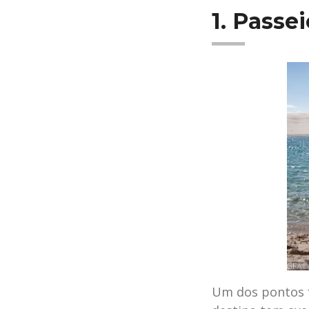
1. Passe
Um dos pontos f