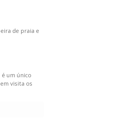
eira de praia e
o é um único
uem visita os