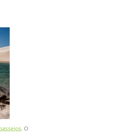
passeios
. O