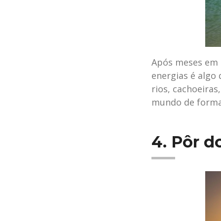
Após meses em i
energias é algo 
rios, cachoeiras
mundo de forma
4. Pôr d