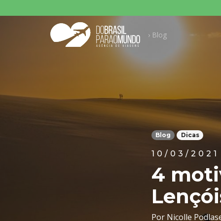
Pesqu
› Blog
Blog
Dicas
10/03/2021
4 moti
Lençó
Por Nicolle Podlas