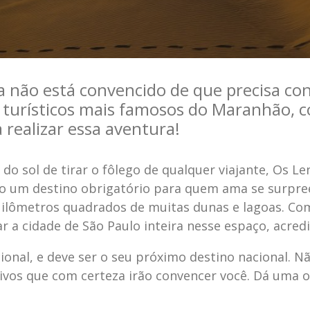
a não está convencido de que precisa c
 turísticos mais famosos do Maranhão, c
 realizar essa aventura!
o sol de tirar o fôlego de qualquer viajante, Os Le
 um destino obrigatório para quem ama se surpree
quilômetros quadrados de muitas dunas e lagoas. C
ar a cidade de São Paulo inteira nesse espaço, acred
ional, e deve ser o seu próximo destino nacional. N
vos que com certeza irão convencer você. Dá uma o