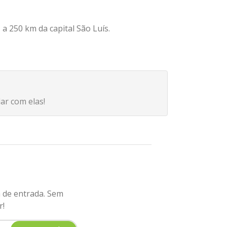
a 250 km da capital São Luís.
r com elas!
a de entrada. Sem
r!