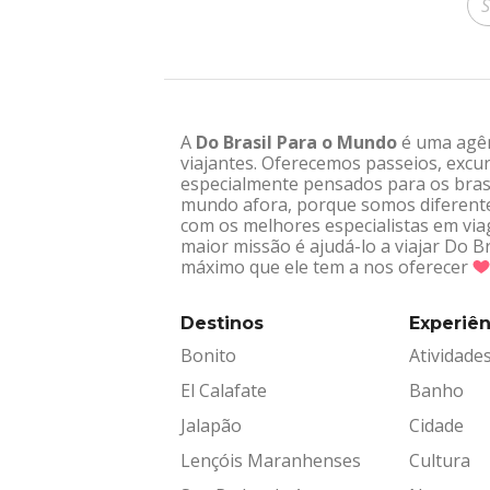
A
Do Brasil Para o Mundo
é uma agênc
viajantes. Oferecemos passeios, excur
especialmente pensados para os brasi
mundo afora, porque somos diferentes
com os melhores especialistas em via
maior missão é ajudá-lo a viajar Do 
máximo que ele tem a nos oferecer
Destinos
Experiên
Bonito
Atividade
El Calafate
Banho
Jalapão
Cidade
Lençóis Maranhenses
Cultura