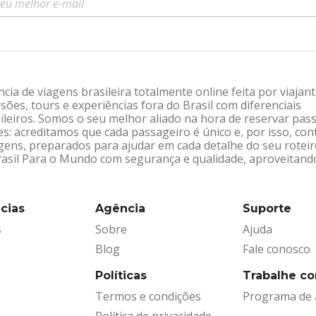
ia de viagens brasileira totalmente online feita por viajan
sões, tours e experiências fora do Brasil com diferenciais
leiros. Somos o seu melhor aliado na hora de reservar pas
: acreditamos que cada passageiro é único e, por isso, co
gens, preparados para ajudar em cada detalhe do seu rotei
Brasil Para o Mundo com segurança e qualidade, aproveitand
cias
Agência
Suporte
s
Sobre
Ajuda
Blog
Fale conosco
Políticas
Trabalhe c
Termos e condições
Programa de a