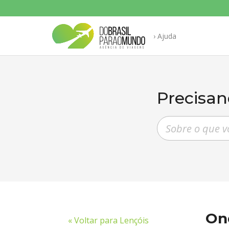
› Ajuda
Precisan
Pesquisar pergunt
On
« Voltar para Lençóis