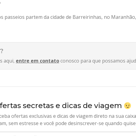
s passeios partem da cidade de Barreirinhas, no Maranhão, 
?
s aqui,
entre em contato
conosco para que possamos ajuda
fertas secretas e dicas de viagem
ceba ofertas exclusivas e dicas de viagem direto na sua caix
am, sem estresse e você pode desinscrever-se quando quise
sira seu e-mail