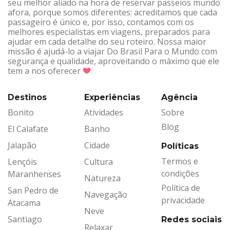
seu melhor aliado na hora de reservar passeios mundo
afora, porque somos diferentes: acreditamos que cada
passageiro é único e, por isso, contamos com os
melhores especialistas em viagens, preparados para
ajudar em cada detalhe do seu roteiro. Nossa maior
missão é ajudá-lo a viajar Do Brasil Para o Mundo com
segurança e qualidade, aproveitando o máximo que ele
tem a nos oferecer
Destinos
Experiências
Agência
Bonito
Atividades
Sobre
Blog
El Calafate
Banho
Jalapão
Cidade
Políticas
Termos e
Lençóis
Cultura
condições
Maranhenses
Natureza
Política de
San Pedro de
Navegação
privacidade
Atacama
Neve
Santiago
Redes sociais
Relaxar