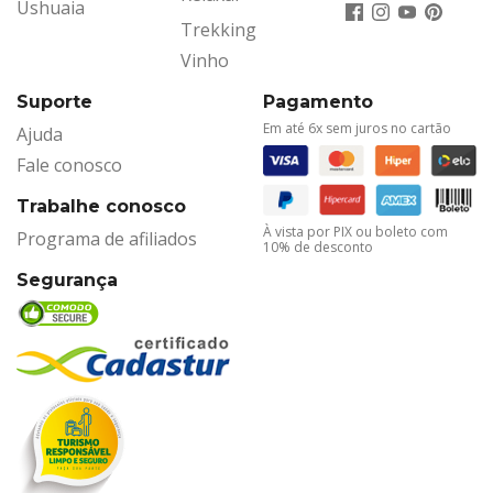
Ushuaia
Trekking
Vinho
Suporte
Pagamento
Em até 6x sem juros no cartão
Ajuda
Fale conosco
Trabalhe conosco
À vista por PIX ou boleto com
Programa de afiliados
10% de desconto
Segurança