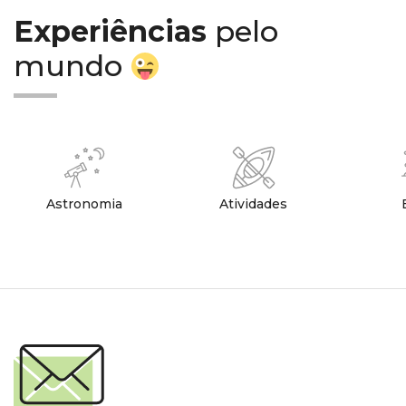
Experiências
pelo
mundo
Astronomia
Atividades