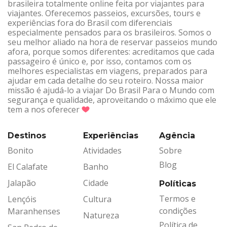
brasileira totalmente online feita por viajantes para
viajantes. Oferecemos passeios, excursões, tours e
experiências fora do Brasil com diferenciais
especialmente pensados para os brasileiros. Somos o
seu melhor aliado na hora de reservar passeios mundo
afora, porque somos diferentes: acreditamos que cada
passageiro é único e, por isso, contamos com os
melhores especialistas em viagens, preparados para
ajudar em cada detalhe do seu roteiro. Nossa maior
missão é ajudá-lo a viajar Do Brasil Para o Mundo com
segurança e qualidade, aproveitando o máximo que ele
tem a nos oferecer
Destinos
Experiências
Agência
Bonito
Atividades
Sobre
Blog
El Calafate
Banho
Jalapão
Cidade
Políticas
Termos e
Lençóis
Cultura
condições
Maranhenses
Natureza
Política de