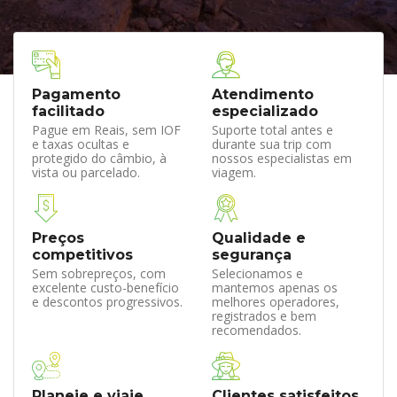
Pagamento
Atendimento
facilitado
especializado
Pague em Reais, sem IOF
Suporte total antes e
e taxas ocultas e
durante sua trip com
protegido do câmbio, à
nossos especialistas em
vista ou parcelado.
viagem.
Preços
Qualidade e
competitivos
segurança
Sem sobrepreços, com
Selecionamos e
excelente custo-benefício
mantemos apenas os
e descontos progressivos.
melhores operadores,
registrados e bem
recomendados.
Planeje e viaje
Clientes satisfeitos