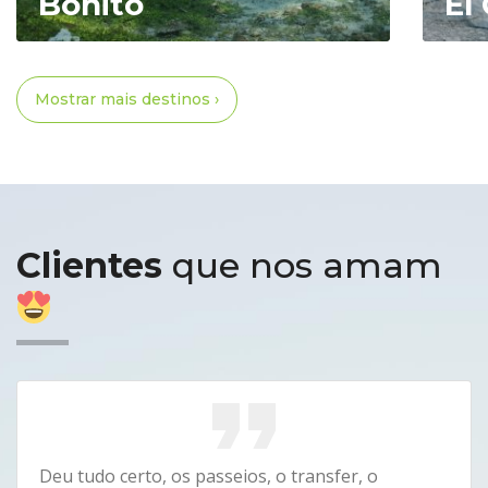
Bonito
El
Mostrar mais destinos ›
Clientes
que nos amam
Deu tudo certo, os passeios, o transfer, o