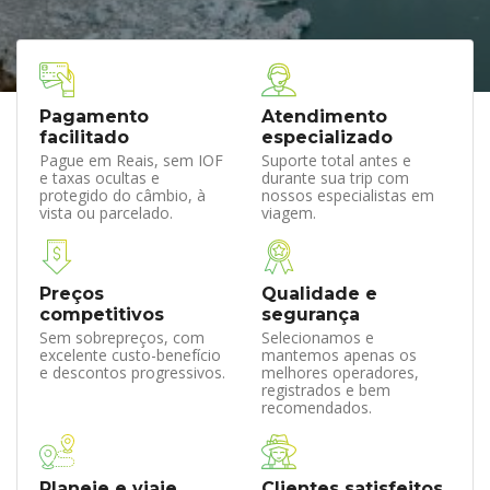
Pagamento
Atendimento
facilitado
especializado
Pague em Reais, sem IOF
Suporte total antes e
e taxas ocultas e
durante sua trip com
protegido do câmbio, à
nossos especialistas em
vista ou parcelado.
viagem.
Preços
Qualidade e
competitivos
segurança
Sem sobrepreços, com
Selecionamos e
excelente custo-benefício
mantemos apenas os
e descontos progressivos.
melhores operadores,
registrados e bem
recomendados.
Planeje e viaje
Clientes satisfeitos