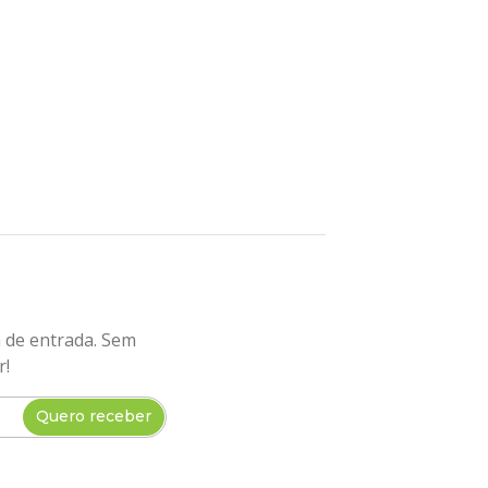
a de entrada. Sem
r!
Quero receber