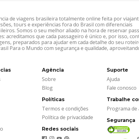
ia de viagens brasileira totalmente online feita por viajan
sões, tours e experiências fora do Brasil com diferenciais
leiros. Somos o seu melhor aliado na hora de reservar pas
: acreditamos que cada passageiro é único e, por isso, co
gens, preparados para ajudar em cada detalhe do seu rotei
Brasil Para o Mundo com segurança e qualidade, aproveitand
cias
Agência
Suporte
s
Sobre
Ajuda
Blog
Fale conosco
Políticas
Trabalhe c
Termos e condições
Programa de a
Política de privacidade
Segurança
ão
Redes sociais