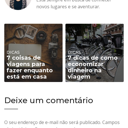
novos lugares e se aventurar.
DICAS
DICAS
7 coisas de
7 dicas de como
viagens para
economizar
fazer enquanto
dinheiro na
está em casa
viagem
Deixe um comentário
O seu endereço de e-mail não será publicado.
Campos