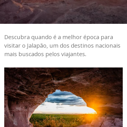
Descubra quando é a melhor época para
visitar o Jalapão, um dos destinos nacionais
mais buscados pelos viajantes.