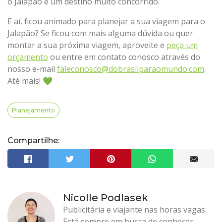
o Jalapão é um destino muito concorrido.
E aí, ficou animado para planejar a sua viagem para o
Jalapão? Se ficou com mais alguma dúvida ou quer
montar a sua próxima viagem, aproveite e
peça um
orçamento
ou entre em contato conosco através do
nosso e-mail
faleconosco@dobrasilparaomundo.com
.
Até mais! 💚
Planejamento
Compartilhe:
Nicolle Podlasek
Publicitária e viajante nas horas vagas.
Está sempre em busca de conhecer