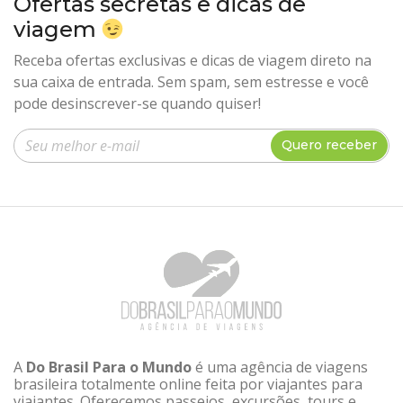
Ofertas secretas e dicas de
viagem
Receba ofertas exclusivas e dicas de viagem direto na
sua caixa de entrada. Sem spam, sem estresse e você
pode desinscrever-se quando quiser!
Insira seu e-mail
Quero receber
A
Do Brasil Para o Mundo
é uma agência de viagens
brasileira totalmente online feita por viajantes para
viajantes. Oferecemos passeios, excursões, tours e