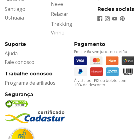
Neve
Santiago
Redes sociais
Relaxar
Ushuaia
Trekking
Vinho
Suporte
Pagamento
Em até 6x sem juros no cartão
Ajuda
Fale conosco
Trabalhe conosco
À vista por PIX ou boleto com
Programa de afiliados
10% de desconto
Segurança