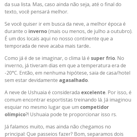
da sua lista. Mas, caso ainda não seja, até o final do
texto, você pensará melhor.
Se você quiser ir em busca da neve, a melhor época é
durante o
inverno
(mais ou menos, de julho a outubro).
É um dos locais aqui no nosso continente que a
temporada de neve acaba mais tarde..
Como já é de se imaginar, o clima lá é
super frio
. No
inverno, já tiveram dias em que a temperatura era de
-20°C. Então, em nenhuma hipótese, saia de casa/hotel
sem estar devidamente
agasalhado
.
A neve de Ushuaia é considerada
excelente
. Por isso, é
comum encontrar esportistas treinando lá. Já imaginou
esquiar no mesmo lugar que um
competidor
olímpico
?! Ushuaia pode te proporcionar isso rs.
Já falamos muito, mas ainda não chegamos no
principal: Que passeios fazer? Bom, separamos dois