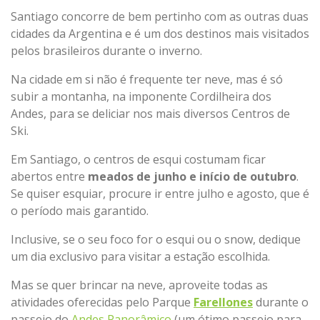
Santiago concorre de bem pertinho com as outras duas
cidades da Argentina e é um dos destinos mais visitados
pelos brasileiros durante o inverno.
Na cidade em si não é frequente ter neve, mas é só
subir a montanha, na imponente Cordilheira dos
Andes, para se deliciar nos mais diversos Centros de
Ski.
Em Santiago, o centros de esqui costumam ficar
abertos entre
meados de junho e início de outubro
.
Se quiser esquiar, procure ir entre julho e agosto, que é
o período mais garantido.
Inclusive, se o seu foco for o esqui ou o snow, dedique
um dia exclusivo para visitar a estação escolhida.
Mas se quer brincar na neve, aproveite todas as
atividades oferecidas pelo Parque
Farellones
durante o
passeio do
Andes Panorâmico
(um ótimo passeio para