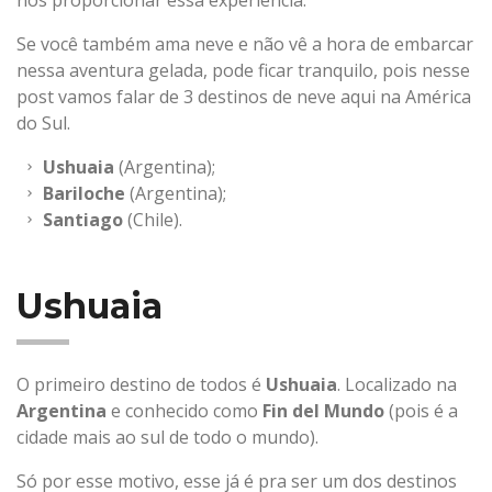
nos proporcionar essa experiência.
Se você também ama neve e não vê a hora de embarcar
nessa aventura gelada, pode ficar tranquilo, pois nesse
post vamos falar de 3 destinos de neve aqui na América
do Sul.
Ushuaia
(Argentina);
Bariloche
(Argentina);
Santiago
(Chile).
Ushuaia
O primeiro destino de todos é
Ushuaia
. Localizado na
Argentina
e conhecido como
Fin del Mundo
(pois é a
cidade mais ao sul de todo o mundo).
Só por esse motivo, esse já é pra ser um dos destinos