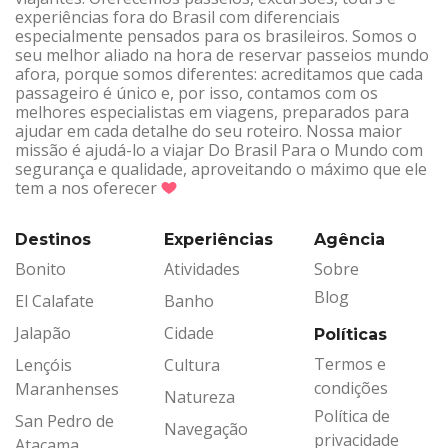
experiências fora do Brasil com diferenciais
especialmente pensados para os brasileiros. Somos o
seu melhor aliado na hora de reservar passeios mundo
afora, porque somos diferentes: acreditamos que cada
passageiro é único e, por isso, contamos com os
melhores especialistas em viagens, preparados para
ajudar em cada detalhe do seu roteiro. Nossa maior
missão é ajudá-lo a viajar Do Brasil Para o Mundo com
segurança e qualidade, aproveitando o máximo que ele
tem a nos oferecer
Destinos
Experiências
Agência
Bonito
Atividades
Sobre
Blog
El Calafate
Banho
Jalapão
Cidade
Políticas
Termos e
Lençóis
Cultura
condições
Maranhenses
Natureza
Política de
San Pedro de
Navegação
privacidade
Atacama