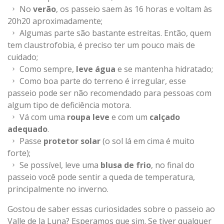
No
verão
, os passeio saem às 16 horas e voltam às
20h20 aproximadamente;
Algumas parte são bastante estreitas. Então, quem
tem claustrofobia, é preciso ter um pouco mais de
cuidado;
Como sempre,
leve água
e se mantenha hidratado;
Como boa parte do terreno é irregular, esse
passeio pode ser não recomendado para pessoas com
algum tipo de deficiência motora.
Vá com uma
roupa leve
e com um
calçado
adequado
.
Passe
protetor solar
(o sol lá em cima é muito
forte);
Se possível, leve uma
blusa de frio
, no final do
passeio você pode sentir a queda de temperatura,
principalmente no inverno.
Gostou de saber essas curiosidades sobre o passeio ao
Valle de la Luna? Esperamos que sim. Se tiver qualquer