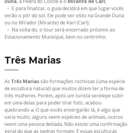
Duna
, a Pedra do Coiote e o
Mirante de Cari
;
E para finalizar, o guia decidirá em que lugar vocês
verão o pôr do sol. Ele pode ser visto na Grande Duna
ou no Mirador (Mirante) de Kari (Cari);
Na volta do, o tour será encerrado próximo ao
Estacionamento Municipal, bem no centrinho.
Três Marias
As
Três Marias
são formações rochosas (uma espécie
de escultura natural) que muitos dizem ter a forma de
três mulheres. Porém, após um turista serelepe subir
em uma delas para poder tirar foto, acabou
quebrando-a. O que vocês enxergarão lá, é algo que
varia muito, alguns veem espécies de animais, outros
veem uma pessoa deitada. Não existe uma confirmação
geral do que as pedras formam. E essas esculturas