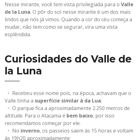
Nesse mirante, você tem vista privilegiada para o
Valle
de la Luna
. O pôr do sol nesse mirante é um dos mais
lindos que nós já vimos. Quando a cor do céu começa a
mudar, não tem como se segurar, vira uma vista
esplêndida.
Curiosidades do Valle de
la Luna
Recebeu esse nome pois, na época, achavam que o
Valle tinha a
superfície similar à da Lua
;
O parque fica a aproximadamente 2.250 metros de
altitude. Para o Atacama é
bem baixo
, por isso
recomendamos começar por ele.
No
inverno
, os passeios saem às 15 horas e voltam
às 19h20 aproximadamente;