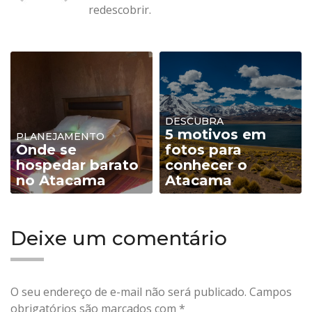
redescobrir.
DESCUBRA
5 motivos em
PLANEJAMENTO
Onde se
fotos para
hospedar barato
conhecer o
no Atacama
Atacama
Deixe um comentário
O seu endereço de e-mail não será publicado.
Campos
obrigatórios são marcados com
*