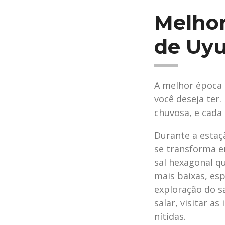
Melhor
de Uyu
A melhor época 
você deseja ter.
chuvosa, e cada 
Durante a estaç
se transforma e
sal hexagonal q
mais baixas, es
exploração do sa
salar, visitar a
nítidas.