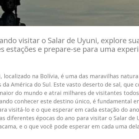
ndo visitar o Salar de Uyuni, explore su
s estações e prepare-se para uma experi
.
, localizado na Bolívia, é uma das maravilhas natura
da América do Sul. Este vasto deserto de sal, que c
maior do mundo e atrai milhares de visitantes todos
jando conhecer este destino único, é fundamental e
a visitá-lo e o que esperar em cada estação do ano
s diferentes épocas do ano para visitar o Salar de 
acama, e o que você pode esperar em cada uma dela