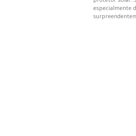
especialmente d
surpreendentem