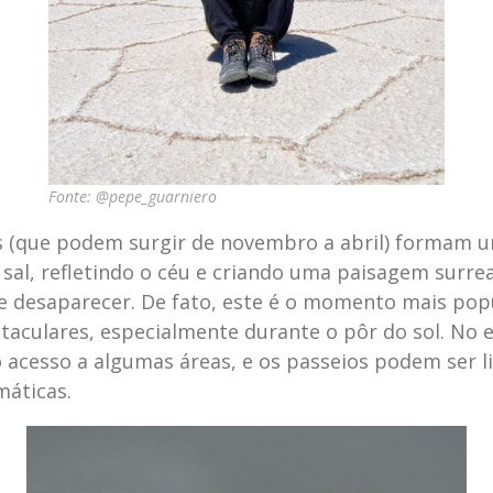
Fonte: @pepe_guarniero
s (que podem surgir de novembro a abril) formam 
sal, refletindo o céu e criando uma paisagem surrea
e desaparecer. De fato, este é o momento mais pop
etaculares, especialmente durante o pôr do sol. No 
o acesso a algumas áreas, e os passeios podem ser 
máticas.