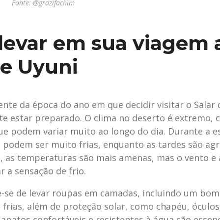
Fonte: @grazifachim
levar em sua viagem 
de Uyuni
te da época do ano em que decidir visitar o Salar 
e estar preparado. O clima no deserto é extremo,
e podem variar muito ao longo do dia. Durante a es
 podem ser muito frias, enquanto as tardes são agr
, as temperaturas são mais amenas, mas o vento e
a sensação de frio.
ue-se de levar roupas em camadas, incluindo um bom
frias, além de proteção solar, como chapéu, óculos 
Sapatos confortáveis e resistentes à água são essenc