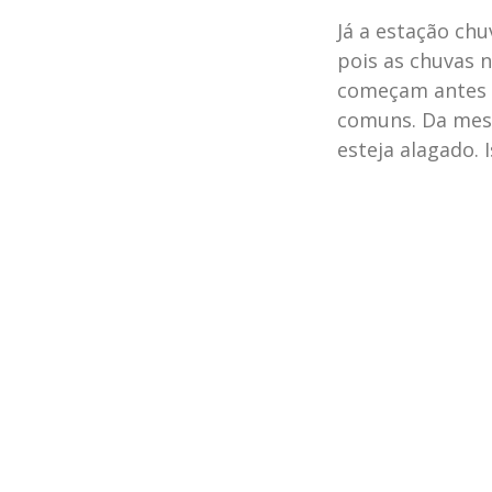
Já a estação ch
pois as chuvas 
começam antes o
comuns. Da mesma
esteja alagado.