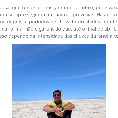
uvosa, que tende a começar em novembro, pode varia
nem sempre seguem um padrão previsível. Há anos 
u depois, e períodos de chuva intercalados com t
 forma, não é garantido que, até o final de abril, 
 Isso depende da intensidade das chuvas durante a 