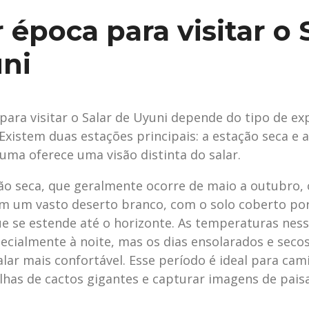
 época para visitar o 
ni
para visitar o Salar de Uyuni depende do tipo de ex
 Existem duas estações principais: a estação seca e 
uma oferece uma visão distinta do salar.
ão seca, que geralmente ocorre de maio a outubro, 
m um vasto deserto branco, com o solo coberto po
ue se estende até o horizonte. As temperaturas nes
pecialmente à noite, mas os dias ensolarados e seco
lar mais confortável. Esse período é ideal para cam
s ilhas de cactos gigantes e capturar imagens de pai