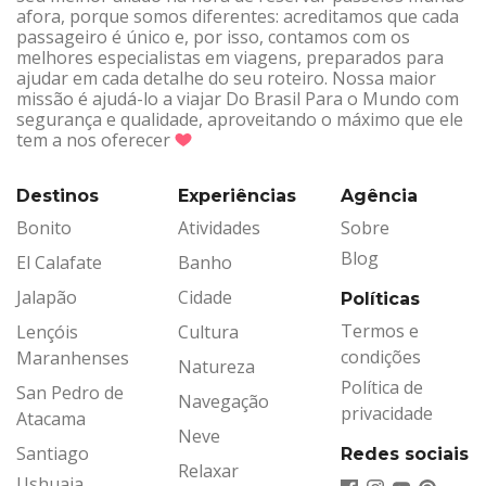
afora, porque somos diferentes: acreditamos que cada
passageiro é único e, por isso, contamos com os
melhores especialistas em viagens, preparados para
ajudar em cada detalhe do seu roteiro. Nossa maior
missão é ajudá-lo a viajar Do Brasil Para o Mundo com
segurança e qualidade, aproveitando o máximo que ele
tem a nos oferecer
Destinos
Experiências
Agência
Bonito
Atividades
Sobre
Blog
El Calafate
Banho
Jalapão
Cidade
Políticas
Termos e
Lençóis
Cultura
condições
Maranhenses
Natureza
Política de
San Pedro de
Navegação
privacidade
Atacama
Neve
Santiago
Redes sociais
Relaxar
Ushuaia