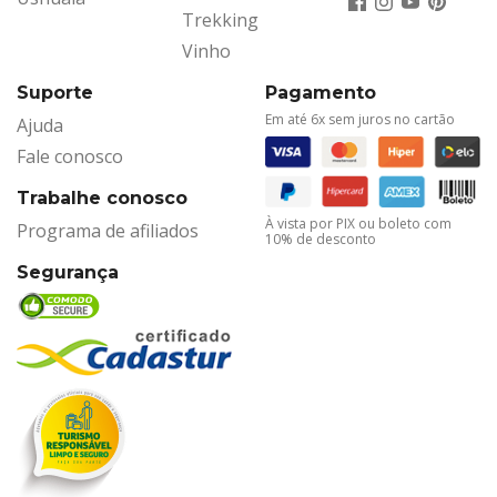
Trekking
Vinho
Suporte
Pagamento
Em até 6x sem juros no cartão
Ajuda
Fale conosco
Trabalhe conosco
À vista por PIX ou boleto com
Programa de afiliados
10% de desconto
Segurança